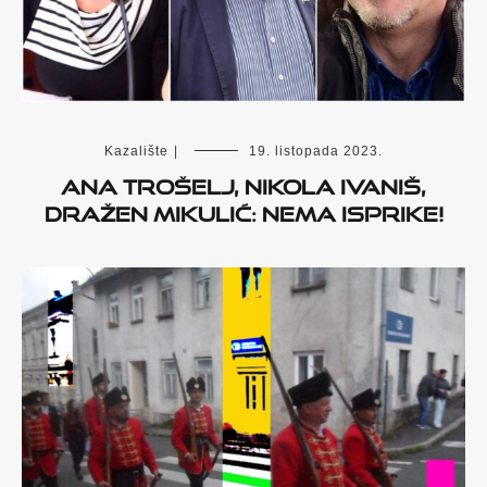
Kazalište
|
19. listopada 2023.
Ana Trošelj, Nikola Ivaniš,
Dražen Mikulić: Nema isprike!