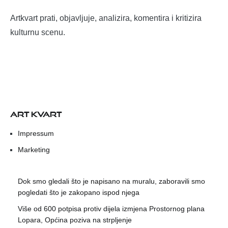
Artkvart prati, objavljuje, analizira, komentira i kritizira
kulturnu scenu.
ART KVART
Impressum
Marketing
Dok smo gledali što je napisano na muralu, zaboravili smo
pogledati što je zakopano ispod njega
Više od 600 potpisa protiv dijela izmjena Prostornog plana
Lopara, Općina poziva na strpljenje