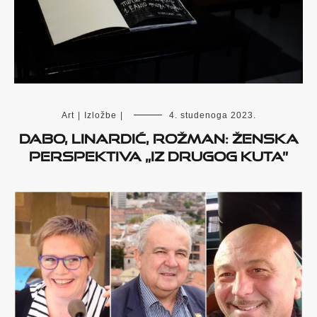
Art
|
Izložbe
|
4. studenoga 2023.
Dabo, Linardić, Rožman: ženska
perspektiva „iz drugog kuta”