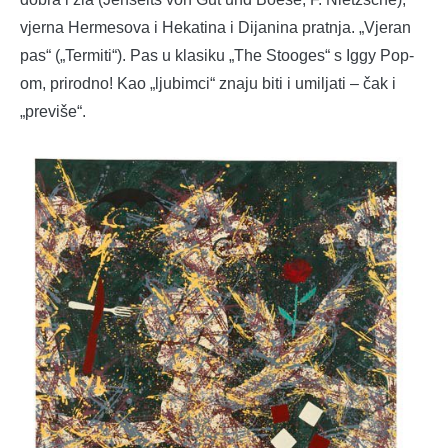
vjerna Hermesova i Hekatina i Dijanina pratnja. „Vjeran
pas“ („Termiti“). Pas u klasiku „The Stooges“ s Iggy Pop-
om, prirodno! Kao „ljubimci“ znaju biti i umiljati – čak i
„previše“.