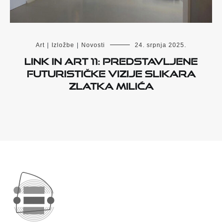
Art
|
Izložbe
|
Novosti
24. srpnja 2025.
LINK IN ART 11: Predstavljene
futurističke vizije slikara
Zlatka Milića