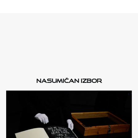
Nasumičan izbor