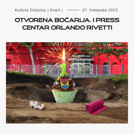
Kultura življenja
|
Kvart
|
27. listopada 2023.
OTVORENA BOĆARIJA. I PRESS
CENTAR ORLANDO RIVETTI