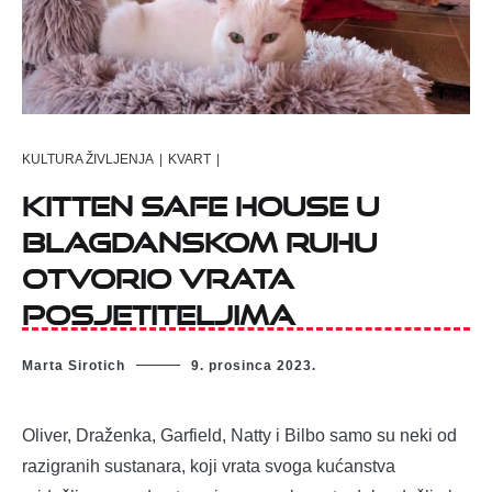
KULTURA ŽIVLJENJA
|
KVART
|
Kitten safe house u
blagdanskom ruhu
otvorio vrata
posjetiteljima
Marta Sirotich
9. prosinca 2023.
Oliver, Draženka, Garfield, Natty i Bilbo samo su neki od
razigranih sustanara, koji vrata svoga kućanstva