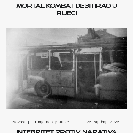
Mortal Kombat debitirao u
Rijeci
Novosti
|
|
Umjetnost politike
26. siječnja 2026.
Integritet protiv narativa