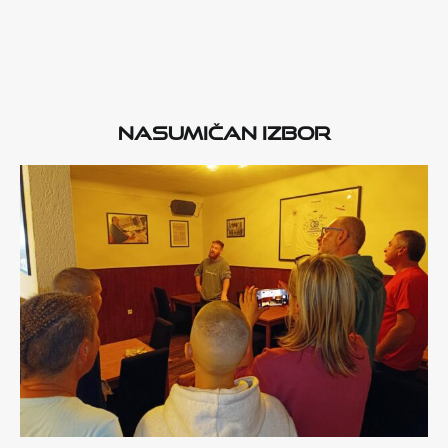
Nasumičan izbor