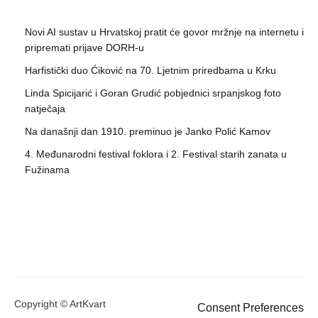
Novi AI sustav u Hrvatskoj pratit će govor mržnje na internetu i
pripremati prijave DORH-u
Harfistički duo Ćiković na 70. Ljetnim priredbama u Krku
Linda Spicijarić i Goran Grudić pobjednici srpanjskog foto
natječaja
Na današnji dan 1910. preminuo je Janko Polić Kamov
4. Međunarodni festival foklora i 2. Festival starih zanata u
Fužinama
Copyright © ArtKvart
Consent Preferences