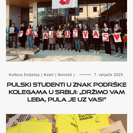
Kultura življenja
|
Kvart
|
Novosti
|
7. veljače 2025.
Pulski studenti u znak podrške
kolegama u Srbiji: „Držimo vam
leđa, Pula je uz vas!“