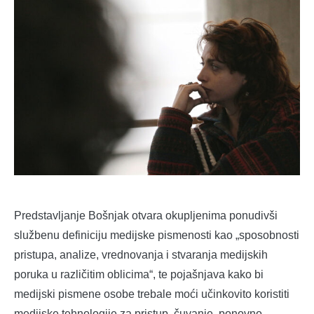
Predstavljanje Bošnjak otvara okupljenima ponudivši
službenu definiciju medijske pismenosti kao „sposobnosti
pristupa, analize, vrednovanja i stvaranja medijskih
poruka u različitim oblicima“, te pojašnjava kako bi
medijski pismene osobe trebale moći učinkovito koristiti
medijske tehnologije za pristup, čuvanje, ponovno