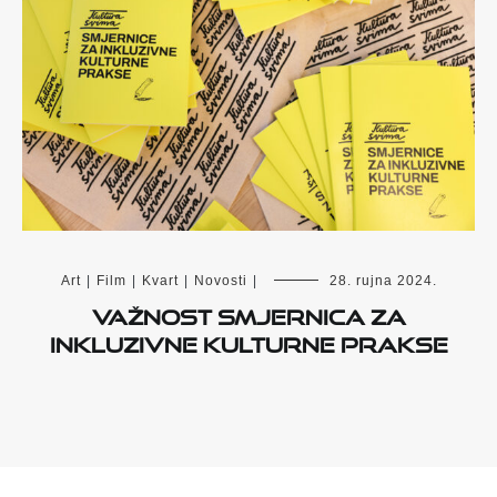
Art
|
Film
|
Kvart
|
Novosti
|
28. rujna 2024.
Važnost Smjernica za
inkluzivne kulturne prakse