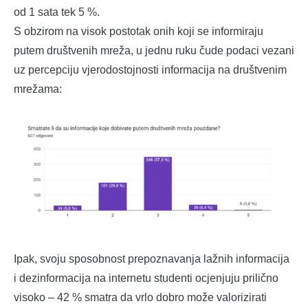
od 1 sata tek 5 %.
S obzirom na visok postotak onih koji se informiraju
putem društvenih mreža, u jednu ruku čude podaci vezani
uz percepciju vjerodostojnosti informacija na društvenim
mrežama:
Ipak, svoju sposobnost prepoznavanja lažnih informacija
i dezinformacija na internetu studenti ocjenjuju prilično
visoko – 42 % smatra da vrlo dobro može valorizirati