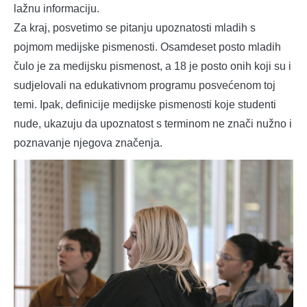
lažnu informaciju.
Za kraj, posvetimo se pitanju upoznatosti mladih s
pojmom medijske pismenosti. Osamdeset posto mladih
čulo je za medijsku pismenost, a 18 je posto onih koji su i
sudjelovali na edukativnom programu posvećenom toj
temi. Ipak, definicije medijske pismenosti koje studenti
nude, ukazuju da upoznatost s terminom ne znači nužno i
poznavanje njegova značenja.