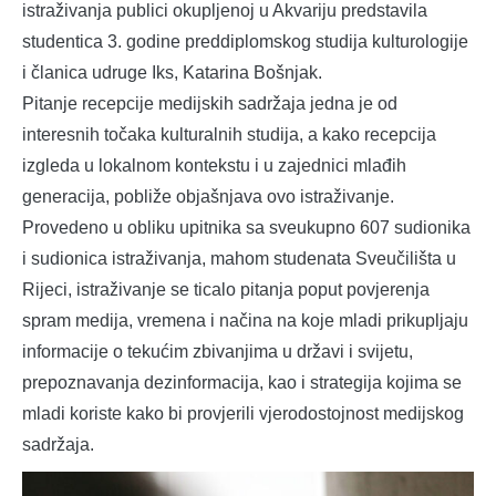
istraživanja publici okupljenoj u Akvariju predstavila
studentica 3. godine preddiplomskog studija kulturologije
i članica udruge Iks, Katarina Bošnjak.
Pitanje recepcije medijskih sadržaja jedna je od
interesnih točaka kulturalnih studija, a kako recepcija
izgleda u lokalnom kontekstu i u zajednici mlađih
generacija, pobliže objašnjava ovo istraživanje.
Provedeno u obliku upitnika sa sveukupno 607 sudionika
i sudionica istraživanja, mahom studenata Sveučilišta u
Rijeci, istraživanje se ticalo pitanja poput povjerenja
spram medija, vremena i načina na koje mladi prikupljaju
informacije o tekućim zbivanjima u državi i svijetu,
prepoznavanja dezinformacija, kao i strategija kojima se
mladi koriste kako bi provjerili vjerodostojnost medijskog
sadržaja.