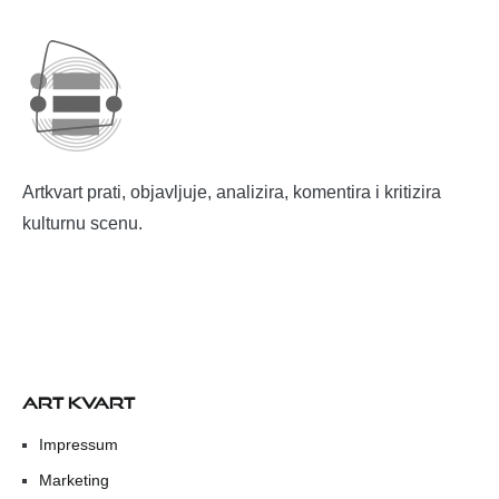
Artkvart prati, objavljuje, analizira, komentira i kritizira
kulturnu scenu.
ART KVART
Impressum
Marketing