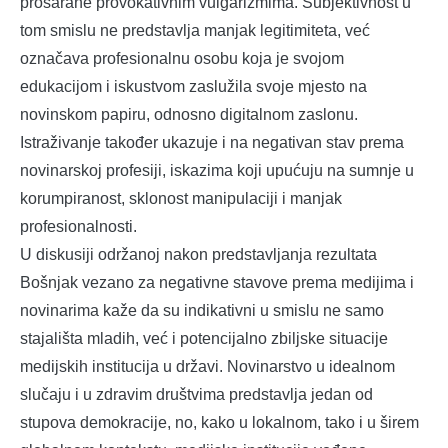
prošarane provokativnim vulgarizmima. Subjektivnost u
tom smislu ne predstavlja manjak legitimiteta, već
označava profesionalnu osobu koja je svojom
edukacijom i iskustvom zaslužila svoje mjesto na
novinskom papiru, odnosno digitalnom zaslonu.
Istraživanje također ukazuje i na negativan stav prema
novinarskoj profesiji, iskazima koji upućuju na sumnje u
korumpiranost, sklonost manipulaciji i manjak
profesionalnosti.
U diskusiji održanoj nakon predstavljanja rezultata
Bošnjak vezano za negativne stavove prema medijima i
novinarima kaže da su indikativni u smislu ne samo
stajališta mladih, već i potencijalno zbiljske situacije
medijskih institucija u državi. Novinarstvo u idealnom
slučaju i u zdravim društvima predstavlja jedan od
stupova demokracije, no, kako u lokalnom, tako i u širem