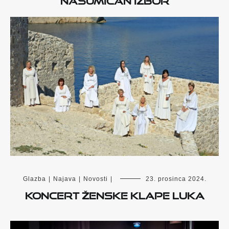
Glazba
|
Najava
|
Novosti
|
23. prosinca 2024.
Koncert ženske klape Luka