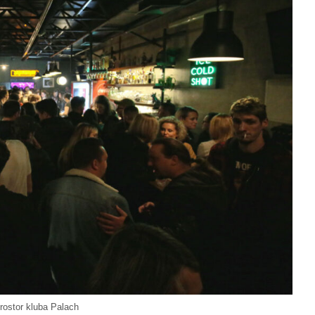
rostor kluba Palach