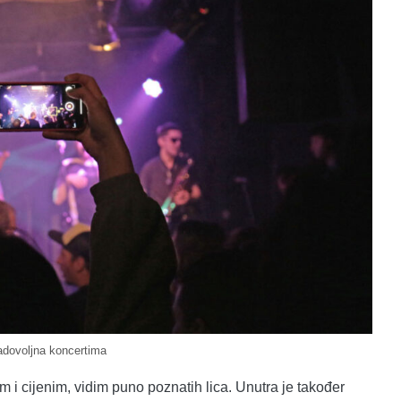
adovoljna koncertima
m i cijenim, vidim puno poznatih lica. Unutra je također