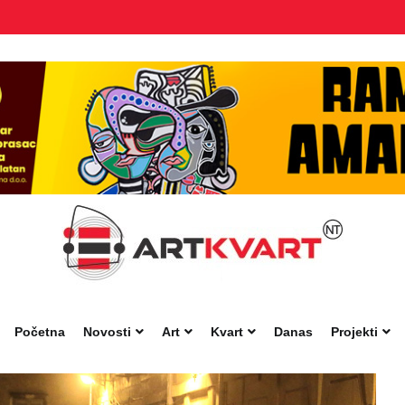
Početna
Novosti
Art
Kvart
Danas
Projekti