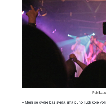
Publika z
– Meni se ovdje baš sviđa, ima puno ljudi koje voli