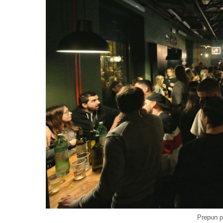
Prepun p