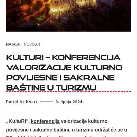
NAJAVA
|
NOVOSTI
|
KultuRi – Konferencija
valorizacije kulturno
povijesne i sakralne
baštine u turizmu
Portal ArtKvart
9. lipnja 2024.
„KultuRi“,
konferencija
valorizacije kulturno
povijesne i sakralne
baštine
u
turizmu
održat će se u