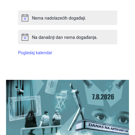
DOGAĐAJI,
DOGAĐAJI,
DOGAĐAJI,
DOGAĐAJI,
DOGAĐAJI,
DOGAĐAJI,
DOGAĐAJI
Nema nadolazećih događaji.
Na današnji dan nema događanja.
Pogledaj kalendar