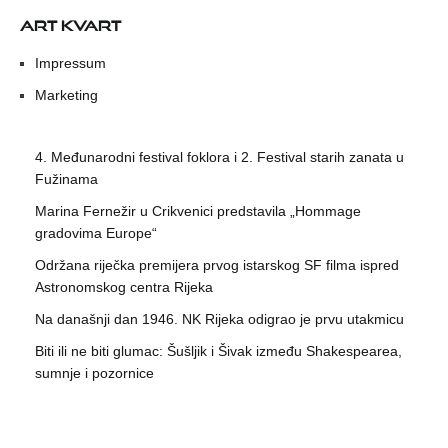
ART KVART
Impressum
Marketing
4. Međunarodni festival foklora i 2. Festival starih zanata u
Fužinama
Marina Fernežir u Crikvenici predstavila „Hommage
gradovima Europe“
Održana riječka premijera prvog istarskog SF filma ispred
Astronomskog centra Rijeka
Na današnji dan 1946. NK Rijeka odigrao je prvu utakmicu
Biti ili ne biti glumac: Šušljik i Šivak između Shakespearea,
sumnje i pozornice