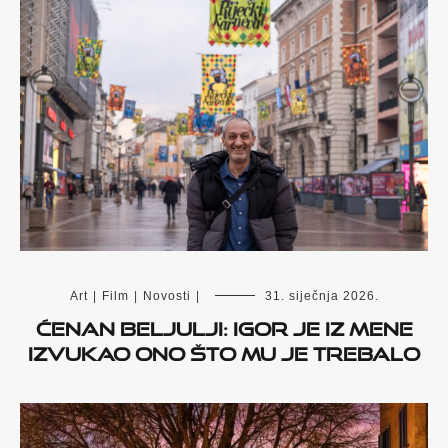
Art
|
Film
|
Novosti
|
31. siječnja 2026.
Ćenan Beljulji: Igor je iz mene
izvukao ono što mu je trebalo