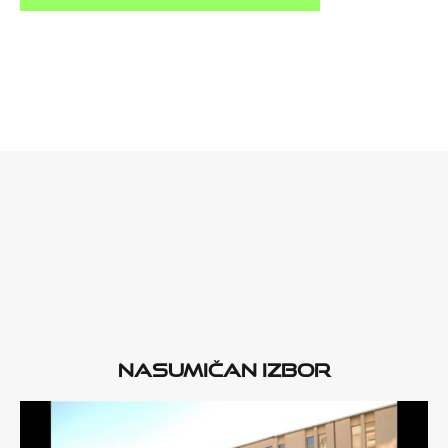
Nasumičan izbor