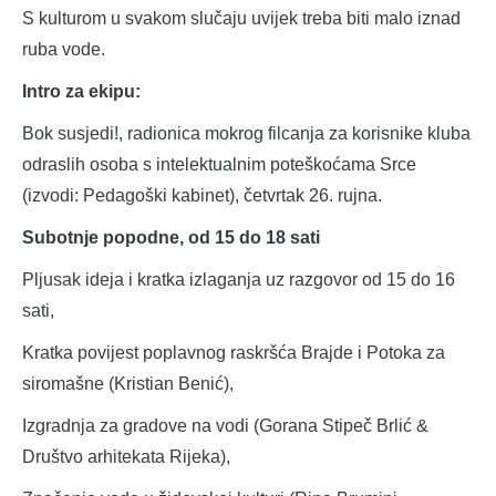
S kulturom u svakom slučaju uvijek treba biti malo iznad
ruba vode.
Intro za ekipu:
Bok susjedi!, radionica mokrog filcanja za korisnike kluba
odraslih osoba s intelektualnim poteškoćama Srce
(izvodi: Pedagoški kabinet), četvrtak 26. rujna.
Subotnje popodne, od 15 do 18 sati
Pljusak ideja i kratka izlaganja uz razgovor od 15 do 16
sati,
Kratka povijest poplavnog raskršća Brajde i Potoka za
siromašne (Kristian Benić),
Izgradnja za gradove na vodi (Gorana Stipeč Brlić &
Društvo arhitekata Rijeka),