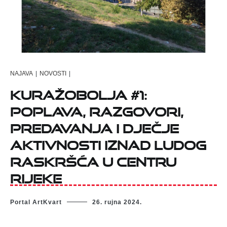
NAJAVA
|
NOVOSTI
|
Kuražobolja #1:
Poplava, razgovori,
predavanja i dječje
aktivnosti iznad ludog
raskršća u centru
Rijeke
Portal ArtKvart
26. rujna 2024.