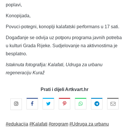
poplavi,
Konopijada,
Povuci-potegni, konoplji kalafatski performans u 17 sati.
Događanje se odvija uz potporu programa javnih potreba
u kulturi Grada Rijeke. Sudjelovanje na aktivnostima je
besplatno.
Istaknuta fotografija: Kalafati, Udruga za urbanu
regeneraciju Kuraž
Prati i dijeli Artkvart.hr
#edukacija
#Kalafati
#program
#Udruga za urbanu