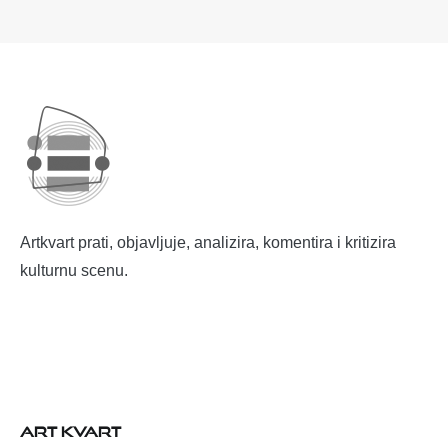
Artkvart prati, objavljuje, analizira, komentira i kritizira
kulturnu scenu.
ART KVART