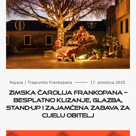
Najava
|
Tragovima Frankopana
17. prosinca 2025.
Zimska čarolija Frankopana –
besplatno klizanje, glazba,
stand-up i zajamčena zabava za
cijelu obitelj