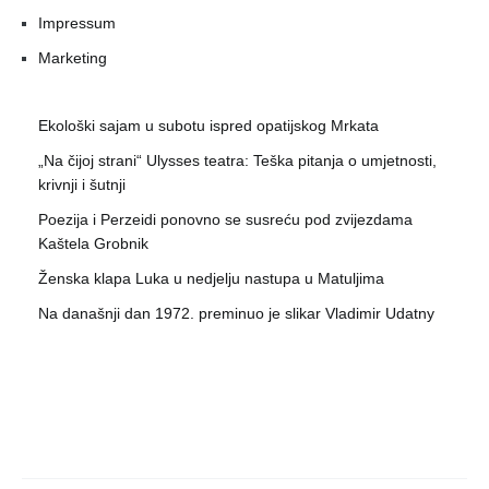
Impressum
Marketing
Ekološki sajam u subotu ispred opatijskog Mrkata
„Na čijoj strani“ Ulysses teatra: Teška pitanja o umjetnosti,
krivnji i šutnji
Poezija i Perzeidi ponovno se susreću pod zvijezdama
Kaštela Grobnik
Ženska klapa Luka u nedjelju nastupa u Matuljima
Na današnji dan 1972. preminuo je slikar Vladimir Udatny