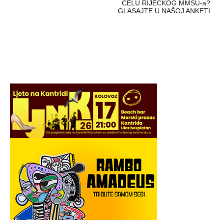
ČELU RIJEČKOG MMSU-a?
GLASAJTE U NAŠOJ ANKETI