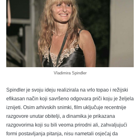
Vladimira Spindler
Spindler je svoju ideju realizirala na vrlo topao i režijski
efikasan način koji savršeno odgovara priči koju je željela
iznijeti. Osim arhivskih snimki, film uključuje recentnije
razgovore unutar obitelji, a dinamika je prikazana
razgovorima koji su bili veoma prirodni ali, zahvaljujući
formi postavljanja pitanja, nisu nametali osjećaj da