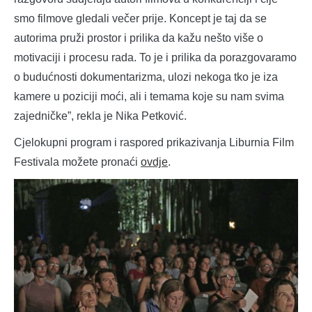
smo filmove gledali večer prije. Koncept je taj da se
autorima pruži prostor i prilika da kažu nešto više o
motivaciji i procesu rada. To je i prilika da porazgovaramo
o budućnosti dokumentarizma, ulozi nekoga tko je iza
kamere u poziciji moći, ali i temama koje su nam svima
zajedničke”, rekla je Nika Petković.
Cjelokupni program i raspored prikazivanja Liburnia Film
Festivala možete pronaći
ovdje
.