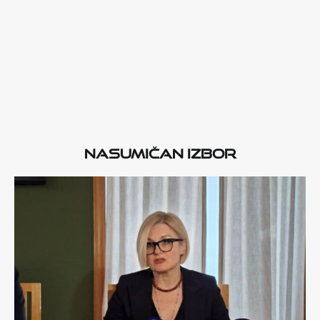
Nasumičan izbor