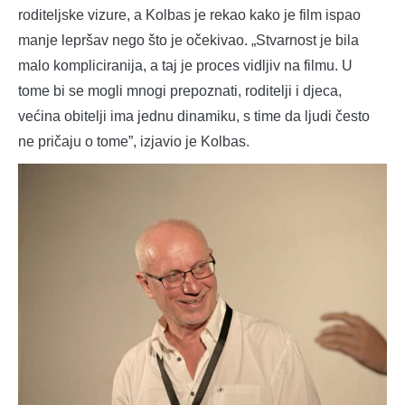
roditeljske vizure, a Kolbas je rekao kako je film ispao
manje lepršav nego što je očekivao. „Stvarnost je bila
malo kompliciranija, a taj je proces vidljiv na filmu. U
tome bi se mogli mnogi prepoznati, roditelji i djeca,
većina obitelji ima jednu dinamiku, s time da ljudi često
ne pričaju o tome”, izjavio je Kolbas.