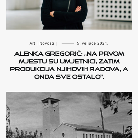
Art
|
Novosti
|
5. veljače 2024.
Alenka Gregorič: „Na prvom
mjestu su umjetnici, zatim
produkcija njihovih radova, a
onda sve ostalo“.