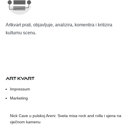
Artkvart prati, objavljuje, analizira, komentira i kritizira
kulturnu scenu.
ART KVART
Impressum
Marketing
Nick Cave u pulskoj Areni: Sveta misa rock and rolla i sjena na
vječnom kamenu