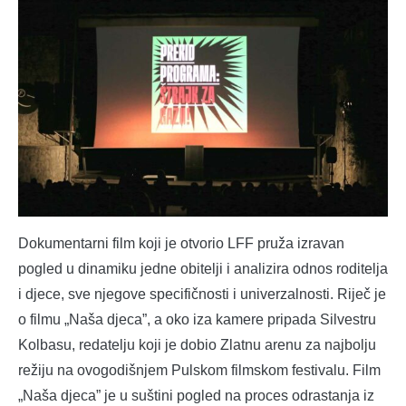
Dokumentarni film koji je otvorio LFF pruža izravan
pogled u dinamiku jedne obitelji i analizira odnos roditelja
i djece, sve njegove specifičnosti i univerzalnosti. Riječ je
o filmu „Naša djeca”, a oko iza kamere pripada Silvestru
Kolbasu, redatelju koji je dobio Zlatnu arenu za najbolju
režiju na ovogodišnjem Pulskom filmskom festivalu. Film
„Naša djeca” je u suštini pogled na proces odrastanja iz