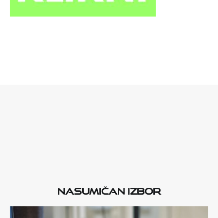
Nasumičan izbor