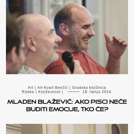
Art
|
Art Kvart Benčić
|
Gradska knjižnica
Rijeka
|
Književnost
|
18. lipnja 2024.
Mladen Blažević: Ako pisci neće
buditi emocije, tko će?