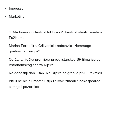
Impressum
Marketing
4. Međunarodni festival foklora i 2. Festival starih zanata u
Fužinama
Marina Fernežir u Crikvenici predstavila „Hommage
gradovima Europe“
Održana riječka premijera prvog istarskog SF filma ispred
Astronomskog centra Rijeka
Na današnji dan 1946. NK Rijeka odigrao je prvu utakmicu
Biti ili ne biti glumac: Šušljik i Šivak između Shakespearea,
sumnje i pozornice