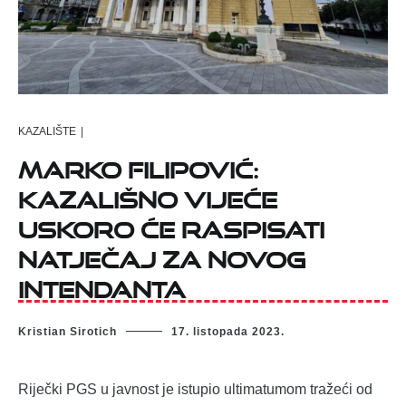
KAZALIŠTE
|
Marko Filipović:
Kazališno vijeće
uskoro će raspisati
natječaj za novog
intendanta
Kristian Sirotich
17. listopada 2023.
Riječki PGS u javnost je istupio ultimatumom tražeći od