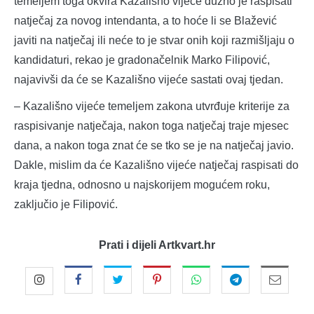
temeljem toga okvira Kazališno vijeće dužno je raspisati
natječaj za novog intendanta, a to hoće li se Blažević
javiti na natječaj ili neće to je stvar onih koji razmišljaju o
kandidaturi, rekao je gradonačelnik Marko Filipović,
najavivši da će se Kazališno vijeće sastati ovaj tjedan.
– Kazališno vijeće temeljem zakona utvrđuje kriterije za
raspisivanje natječaja, nakon toga natječaj traje mjesec
dana, a nakon toga znat će se tko se je na natječaj javio.
Dakle, mislim da će Kazališno vijeće natječaj raspisati do
kraja tjedna, odnosno u najskorijem mogućem roku,
zaključio je Filipović.
Prati i dijeli Artkvart.hr