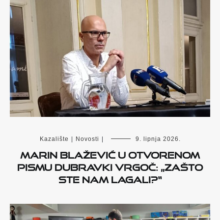
Kazalište
|
Novosti
|
9. lipnja 2026.
Marin Blažević u otvorenom
pismu Dubravki Vrgoč: „Zašto
ste nam lagali?“