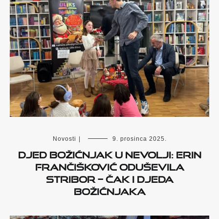
Novosti
|
9. prosinca 2025.
Djed Božićnjak u nevolji: Erin
Frančišković oduševila
Stribor – čak i Djeda
Božićnjaka