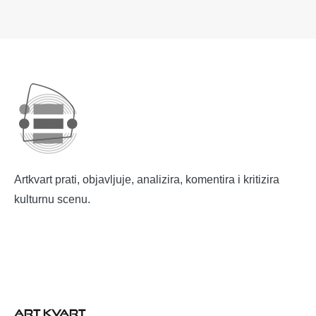
Artkvart prati, objavljuje, analizira, komentira i kritizira
kulturnu scenu.
ART KVART