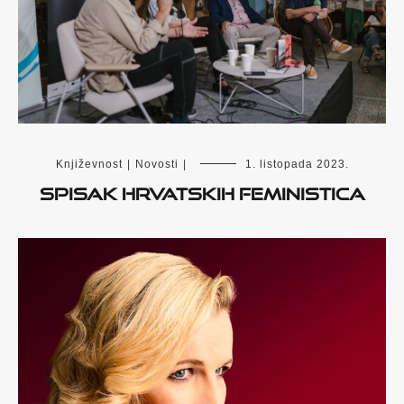
Književnost
|
Novosti
|
1. listopada 2023.
SPISAK HRVATSKIH FEMINISTICA