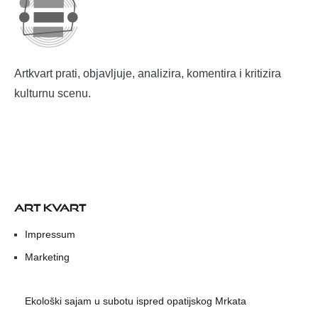
Artkvart prati, objavljuje, analizira, komentira i kritizira
kulturnu scenu.
ART KVART
Impressum
Marketing
Ekološki sajam u subotu ispred opatijskog Mrkata