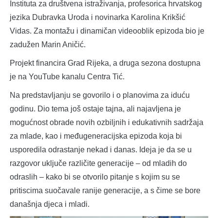
Instituta za društvena istraživanja, profesorica hrvatskog
jezika Dubravka Uroda i novinarka Karolina Krikšić
Vidas. Za montažu i dinamičan videooblik epizoda bio je
zadužen Marin Aničić.
Projekt financira Grad Rijeka, a druga sezona dostupna
je na YouTube kanalu Centra Tić.
Na predstavljanju se govorilo i o planovima za iduću
godinu. Dio tema još ostaje tajna, ali najavljena je
mogućnost obrade novih ozbiljnih i edukativnih sadržaja
za mlade, kao i međugeneracijska epizoda koja bi
usporedila odrastanje nekad i danas. Ideja je da se u
razgovor uključe različite generacije – od mladih do
odraslih – kako bi se otvorilo pitanje s kojim su se
pritiscima suočavale ranije generacije, a s čime se bore
današnja djeca i mladi.