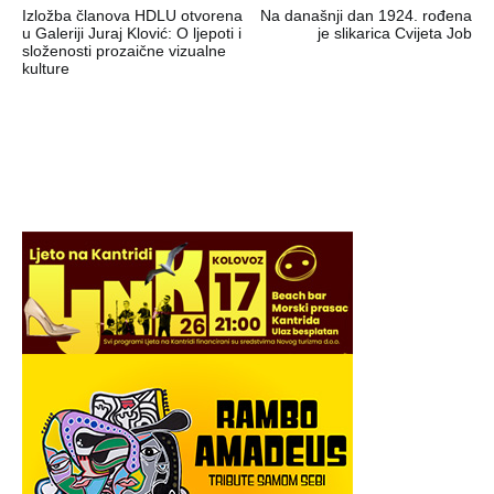
Izložba članova HDLU otvorena
Na današnji dan 1924. rođena
objava
u Galeriji Juraj Klović: O ljepoti i
je slikarica Cvijeta Job
složenosti prozaične vizualne
kulture