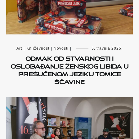
Art
|
Književnost
|
Novosti
|
5. travnja 2025.
Odmak od stvarnosti i
oslobađanje ženskog libida u
Prešućenom jeziku Tomice
Šćavine