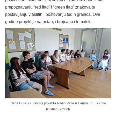
prepoznavanju “red flag” i “green flag” znakova te
postavljanju vlastitih i poštovanju tuđih granica. Ove
godine projekt je narastao, i brojčano i tematski.
Nana Gulić i sudionici projekta Radio Veze u Centru Tić. Snimio
Kristian Sirotich