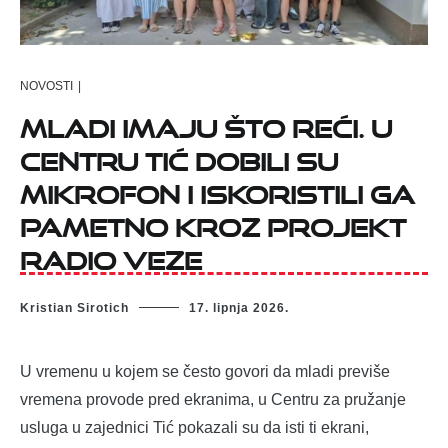
NOVOSTI
|
Mladi imaju što reći. U
Centru Tić dobili su
mikrofon i iskoristili ga
pametno kroz projekt
Radio veze
Kristian Sirotich
17. lipnja 2026.
U vremenu u kojem se često govori da mladi previše
vremena provode pred ekranima, u Centru za pružanje
usluga u zajednici Tić pokazali su da isti ti ekrani,