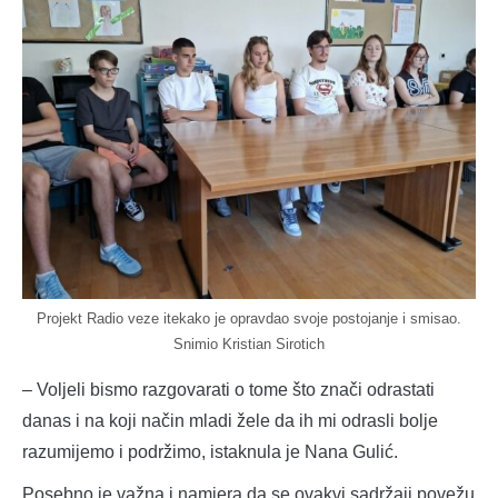
Projekt Radio veze itekako je opravdao svoje postojanje i smisao.
Snimio Kristian Sirotich
– Voljeli bismo razgovarati o tome što znači odrastati
danas i na koji način mladi žele da ih mi odrasli bolje
razumijemo i podržimo, istaknula je Nana Gulić.
Posebno je važna i namjera da se ovakvi sadržaji povežu