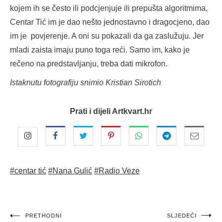
kojem ih se često ili podcjenjuje ili prepušta algoritmima,
Centar Tić im je dao nešto jednostavno i dragocjeno, dao
im je povjerenje. A oni su pokazali da ga zaslužuju. Jer
mladi zaista imaju puno toga reći. Samo im, kako je
rečeno na predstavljanju, treba dati mikrofon.
Istaknutu fotografiju snimio Kristian Sirotich
Prati i dijeli Artkvart.hr
#centar tić
#Nana Gulić
#Radio Veze
Navigacija
PRETHODNI
SLJEDEĆI