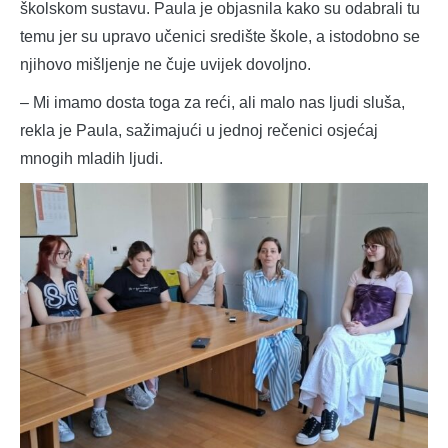
školskom sustavu. Paula je objasnila kako su odabrali tu
temu jer su upravo učenici središte škole, a istodobno se
njihovo mišljenje ne čuje uvijek dovoljno.
– Mi imamo dosta toga za reći, ali malo nas ljudi sluša,
rekla je Paula, sažimajući u jednoj rečenici osjećaj
mnogih mladih ljudi.