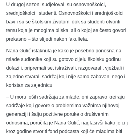
U drugoj sezoni sudjelovali su osnovnoškolci,
srednjoškolci i studenti. Osnovnoškolci i srednjoškolci
bavili su se školskim životom, dok su studenti otvorili
temu koja je mnogima bliska, ali o kojoj se često govori
prekasno – što slijedi nakon fakulteta.
Nana Gulić istaknula je kako je posebno ponosna na
mlade sudionike koji su gotovo cijelu školsku godinu
dolazili, pripremali se, istraživali, razgovarali, vježbali i
zajedno stvarali sadržaj koji nije samo zabavan, nego i
koristan za zajednicu.
– U moru loših sadržaja za mlade, oni zapravo kreiraju
sadržaje koji govore o problemima važnima njihovoj
generaciji i šalju pozitivne poruke o društvenim
odnosima, poručila je Nana Gulić, naglasivši kako je cilj
kroz godine stvoriti fond podcasta koji će mladima biti