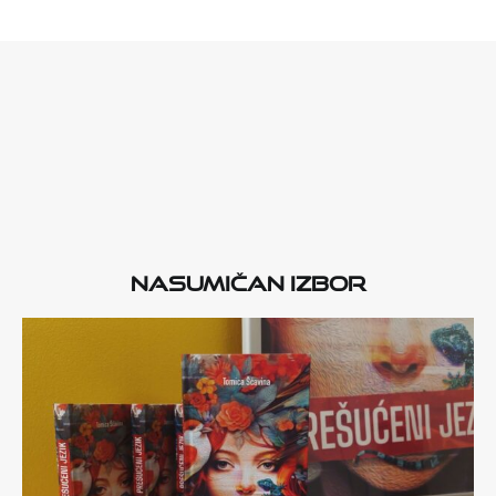
Nasumičan izbor