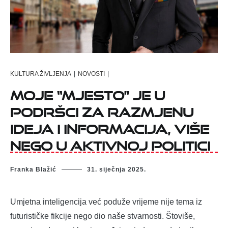
KULTURA ŽIVLJENJA
|
NOVOSTI
|
Moje “mjesto” je u
podršci za razmjenu
ideja i informacija, više
nego u aktivnoj politici
Franka Blažić
31. siječnja 2025.
Umjetna inteligencija već poduže vrijeme nije tema iz
futurističke fikcije nego dio naše stvarnosti. Štoviše,