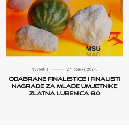
Novosti
|
27. ožujka 2024.
Odabrane finalistice i finalisti
Nagrade za mlade umjetnike
Zlatna lubenica 8.0