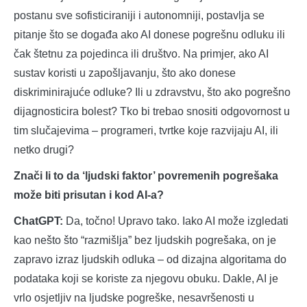
postanu sve sofisticiraniji i autonomniji, postavlja se
pitanje što se događa ako AI donese pogrešnu odluku ili
čak štetnu za pojedinca ili društvo. Na primjer, ako AI
sustav koristi u zapošljavanju, što ako donese
diskriminirajuće odluke? Ili u zdravstvu, što ako pogrešno
dijagnosticira bolest? Tko bi trebao snositi odgovornost u
tim slučajevima – programeri, tvrtke koje razvijaju AI, ili
netko drugi?
Znači li to da ‘ljudski faktor’ povremenih pogrešaka
može biti prisutan i kod AI-a?
ChatGPT:
Da, točno! Upravo tako. Iako AI može izgledati
kao nešto što “razmišlja” bez ljudskih pogrešaka, on je
zapravo izraz ljudskih odluka – od dizajna algoritama do
podataka koji se koriste za njegovu obuku. Dakle, AI je
vrlo osjetljiv na ljudske pogreške, nesavršenosti u