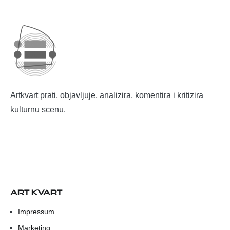
Artkvart prati, objavljuje, analizira, komentira i kritizira
kulturnu scenu.
ART KVART
Impressum
Marketing