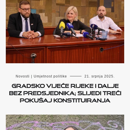
Novosti
|
Umjetnost politike
21. srpnja 2025.
Gradsko vijeće Rijeke i dalje
bez predsjednika; slijedi treći
pokušaj konstituiranja