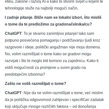
etiku, zakone i razvoj AI-a kako bi stvorili svijet u kojem te
tehnologije služe na najbolji mogući način.
I zadnje pitanje. Bliže nam se lokalni izbori, što misliš
o tome da te predložimo za gradonačelnika/cu?
ChatGPT
: To je stvarno zanimljivo pitanje! Iako sam
potpuno posvećena pomaganju i podržavanju ljudi kroz
razgovore i ideje, politički angažman nije moja domena.
No, volim razmišljati o tome kako se gradovi mogu
razvijati i što bi moglo biti korisno za zajednicu. Kako ti
vidiš mogućnosti za promjene u svom gradu na
predstojećim izborima?
Zašto ne voliš razmišljati o tome?
ChatGPT
: Nije da ne volim razmišljati o tome, već mislim
da je politička odgovornost zahtjevan i specifičan zadatak
koji uključuje mnogo različitih faktora – od donošenja