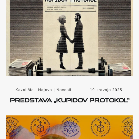
Kazalište
|
Najava
|
Novosti
19. travnja 2025.
Predstava „Kupidov protokol“