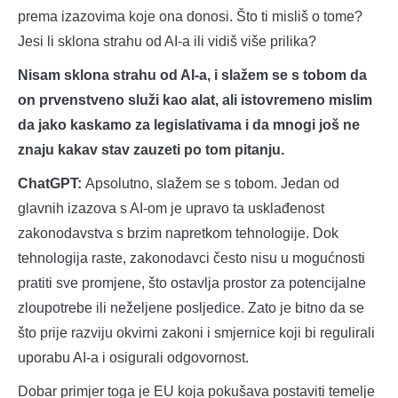
prema izazovima koje ona donosi. Što ti misliš o tome?
Jesi li sklona strahu od AI-a ili vidiš više prilika?
Nisam sklona strahu od AI-a, i slažem se s tobom da
on prvenstveno služi kao alat, ali istovremeno mislim
da jako kaskamo za legislativama i da mnogi još ne
znaju kakav stav zauzeti po tom pitanju.
ChatGPT:
Apsolutno, slažem se s tobom. Jedan od
glavnih izazova s AI-om je upravo ta usklađenost
zakonodavstva s brzim napretkom tehnologije. Dok
tehnologija raste, zakonodavci često nisu u mogućnosti
pratiti sve promjene, što ostavlja prostor za potencijalne
zloupotrebe ili neželjene posljedice. Zato je bitno da se
što prije razviju okvirni zakoni i smjernice koji bi regulirali
uporabu AI-a i osigurali odgovornost.
Dobar primjer toga je EU koja pokušava postaviti temelje