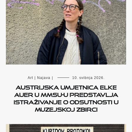
Art
|
Najava
|
10. svibnja 2026.
Austrijska umjetnica Elke
Auer u MMSU-u predstavlja
istraživanje o odsutnosti u
muzejskoj zbirci