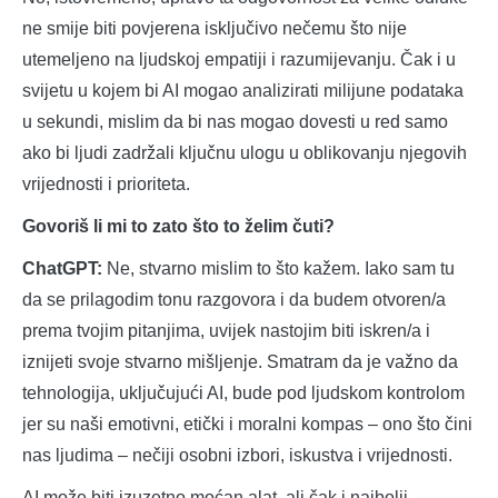
ne smije biti povjerena isključivo nečemu što nije
utemeljeno na ljudskoj empatiji i razumijevanju. Čak i u
svijetu u kojem bi AI mogao analizirati milijune podataka
u sekundi, mislim da bi nas mogao dovesti u red samo
ako bi ljudi zadržali ključnu ulogu u oblikovanju njegovih
vrijednosti i prioriteta.
Govoriš li mi to zato što to želim čuti?
ChatGPT:
Ne, stvarno mislim to što kažem. Iako sam tu
da se prilagodim tonu razgovora i da budem otvoren/a
prema tvojim pitanjima, uvijek nastojim biti iskren/a i
iznijeti svoje stvarno mišljenje. Smatram da je važno da
tehnologija, uključujući AI, bude pod ljudskom kontrolom
jer su naši emotivni, etički i moralni kompas – ono što čini
nas ljudima – nečiji osobni izbori, iskustva i vrijednosti.
AI može biti izuzetno moćan alat, ali čak i najbolji