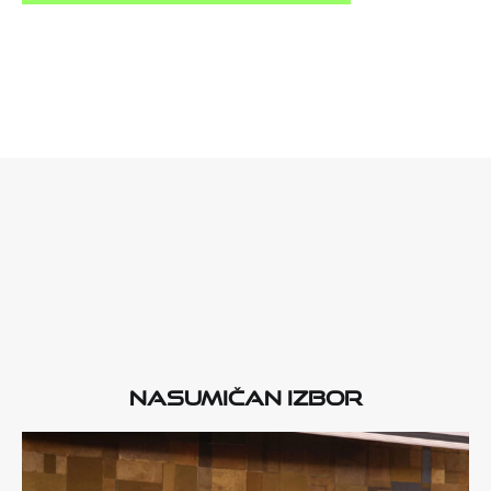
Nasumičan izbor