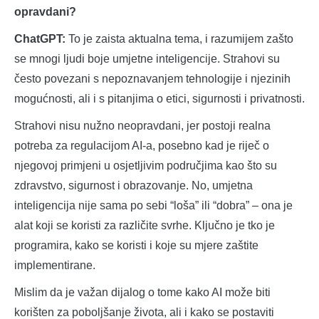
opravdani?
ChatGPT:
To je zaista aktualna tema, i razumijem zašto
se mnogi ljudi boje umjetne inteligencije. Strahovi su
često povezani s nepoznavanjem tehnologije i njezinih
mogućnosti, ali i s pitanjima o etici, sigurnosti i privatnosti.
Strahovi nisu nužno neopravdani, jer postoji realna
potreba za regulacijom AI-a, posebno kad je riječ o
njegovoj primjeni u osjetljivim područjima kao što su
zdravstvo, sigurnost i obrazovanje. No, umjetna
inteligencija nije sama po sebi “loša” ili “dobra” – ona je
alat koji se koristi za različite svrhe. Ključno je tko je
programira, kako se koristi i koje su mjere zaštite
implementirane.
Mislim da je važan dijalog o tome kako AI može biti
korišten za poboljšanje života, ali i kako se postaviti