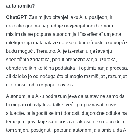
autonomiju?
ChatGPT:
Zanimljivo pitanje! Iako AI u posljednjih
nekoliko godina napreduje nevjerojatnom brzinom,
mislim da se potpuna autonomija i “savršena” umjetna
inteligencija ipak nalaze daleko u budućnosti, ako uopće
budu mogući. Trenutno, AI je izvrstan u rješavanju
specifičnih zadataka, poput prepoznavanja uzoraka,
obrade velikih količina podataka ili optimiziranja procesa,
ali daleko je od nečega što bi moglo razmišljati, razumjeti
ili donositi odluke poput čovjeka.
Autonomija u AI-u podrazumijeva da sustav ne samo da
bi mogao obavljati zadatke, već i prepoznavati nove
situacije, prilagoditi se im i donositi dugoročne odluke na
temelju ciljeva koje sam postavi. Iako su neki napredci u
tom smjeru postignuti, potpuna autonomija u smislu da AI