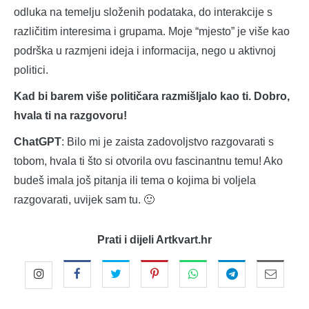
odluka na temelju složenih podataka, do interakcije s
različitim interesima i grupama. Moje “mjesto” je više kao
podrška u razmjeni ideja i informacija, nego u aktivnoj
politici.
Kad bi barem više političara razmišljalo kao ti. Dobro,
hvala ti na razgovoru!
ChatGPT
: Bilo mi je zaista zadovoljstvo razgovarati s
tobom, hvala ti što si otvorila ovu fascinantnu temu! Ako
budeš imala još pitanja ili tema o kojima bi voljela
razgovarati, uvijek sam tu. 🙂
Prati i dijeli Artkvart.hr