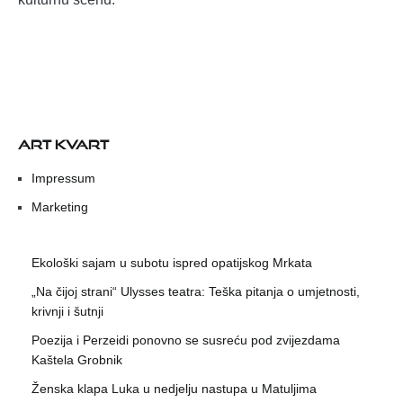
ART KVART
Impressum
Marketing
Ekološki sajam u subotu ispred opatijskog Mrkata
„Na čijoj strani“ Ulysses teatra: Teška pitanja o umjetnosti,
krivnji i šutnji
Poezija i Perzeidi ponovno se susreću pod zvijezdama
Kaštela Grobnik
Ženska klapa Luka u nedjelju nastupa u Matuljima