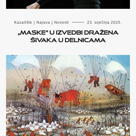
Kazalište
|
Najava
|
Novosti
23. siječnja 2025.
„Maske“ u izvedbi Dražena
Šivaka u Delnicama