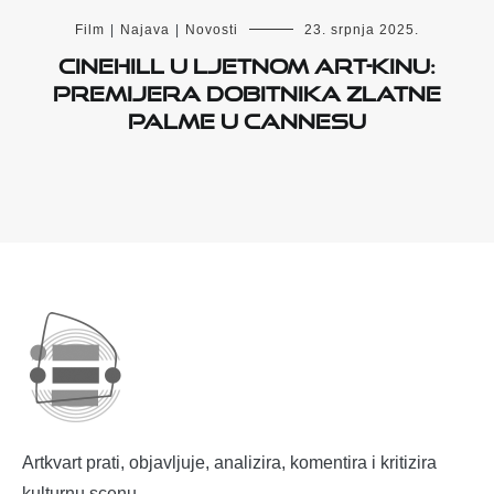
Film
|
Najava
|
Novosti
23. srpnja 2025.
Cinehill u Ljetnom Art-kinu:
Premijera dobitnika Zlatne
palme u Cannesu
Artkvart prati, objavljuje, analizira, komentira i kritizira
kulturnu scenu.