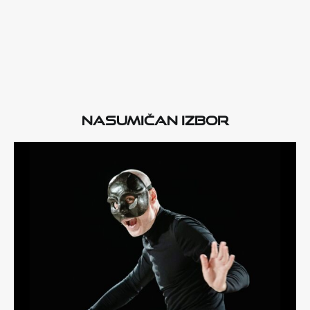
Nasumičan izbor