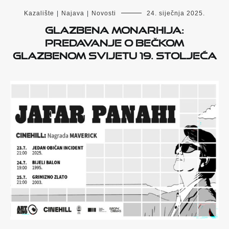
Kazalište
|
Najava
|
Novosti
24. siječnja 2025.
Glazbena monarhija:
predavanje o Bečkom
glazbenom svijetu 19. stoljeća