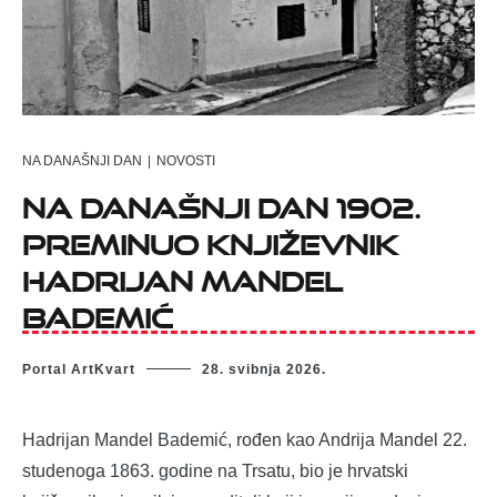
NA DANAŠNJI DAN
|
NOVOSTI
Na današnji dan 1902.
preminuo književnik
Hadrijan Mandel
Bademić
Portal ArtKvart
28. svibnja 2026.
Hadrijan Mandel Bademić, rođen kao Andrija Mandel 22.
studenoga 1863. godine na Trsatu, bio je hrvatski