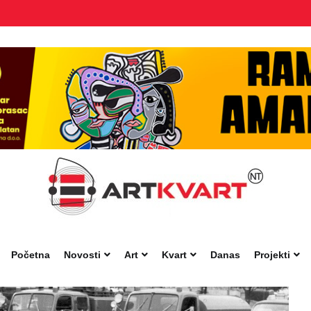
Početna
Novosti
Art
Kvart
Danas
Projekti