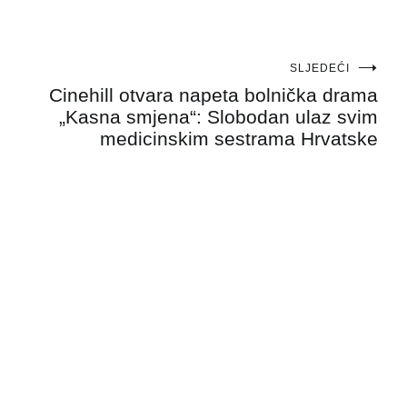
SLJEDEĆI
Cinehill otvara napeta bolnička drama
„Kasna smjena“: Slobodan ulaz svim
medicinskim sestrama Hrvatske