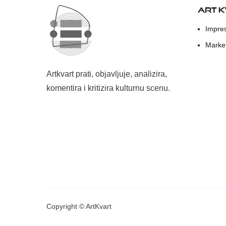
ART 
Impre
Marke
Artkvart prati, objavljuje, analizira,
komentira i kritizira kulturnu scenu.
Copyright © ArtKvart