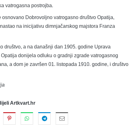
a vatrogasna postrojba.
 je osnovano Dobrovoljno vatrogasno društvo Opatija,
e nastao na inicijativu dimnjačarskog majstora Franza
o društvo, a na današnji dan 1905. godine Uprava
Opatija donijela odluku o gradnji zgrade vatrogasnog
ana, a dom je završen 01. listopada 1910. godine, i društvo
ja
dijeli Artkvart.hr