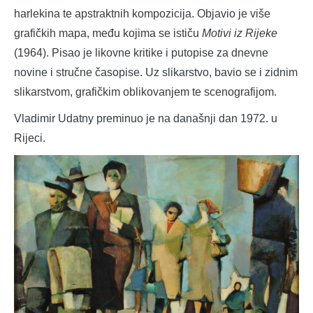
harlekina te apstraktnih kompozicija. Objavio je više
grafičkih mapa, među kojima se ističu
Motivi iz Rijeke
(1964). Pisao je likovne kritike i putopise za dnevne
novine i stručne časopise. Uz slikarstvo, bavio se i zidnim
slikarstvom, grafičkim oblikovanjem te scenografijom.
Vladimir Udatny preminuo je na današnji dan 1972. u
Rijeci.