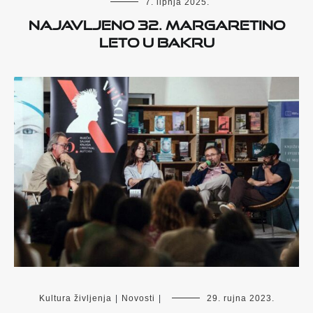
7. lipnja 2025.
Najavljeno 32. Margaretino
leto u Bakru
Kultura življenja
|
Novosti
|
29. rujna 2023.