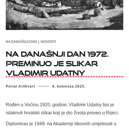
NA DANAŠNJI DAN
|
NOVOSTI
Na današnji dan 1972.
preminuo je slikar
Vladimir Udatny
Portal ArtKvart
6. kolovoza 2025.
Rođen u Voćinu 1920. godine, Vladimir Udatny bio je
istaknuti hrvatski slikar koji je dio života proveo u Rijeci.
Diplomirao je 1949. na Akademiji likovnih umjetnosti u