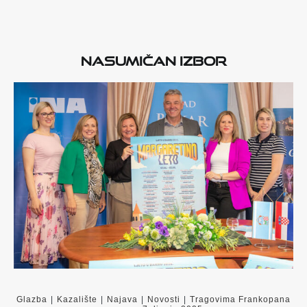
Nasumičan izbor
Glazba
|
Kazalište
|
Najava
|
Novosti
|
Tragovima Frankopana