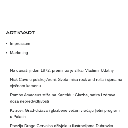
ART KVART
Impressum
Marketing
Na današnji dan 1972. preminuo je slikar Vladimir Udatny
Nick Cave u pulskoj Areni: Sveta misa rock and rolla i sjena na
vječnom kamenu
Rambo Amadeus stiže na Kantridu: Glazba, satira i zdrava
doza nepredvidljivosti
Kvizovi, Grad-država i glazbene večeri vraćaju ljetni program
u Palach
Poezija Drage Gervaisa oživjela u ilustracijama Dubravka