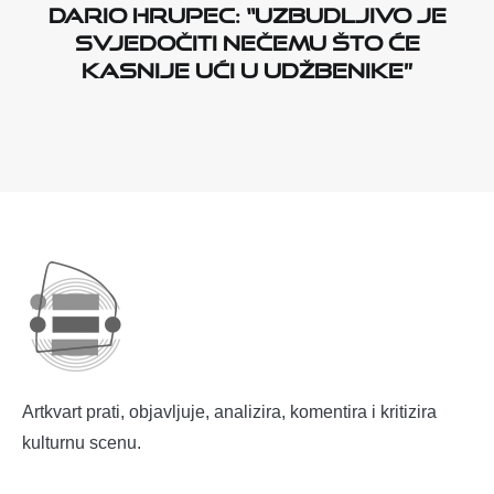
Dario Hrupec: “Uzbudljivo je
svjedočiti nečemu što će
kasnije ući u udžbenike”
Artkvart prati, objavljuje, analizira, komentira i kritizira
kulturnu scenu.