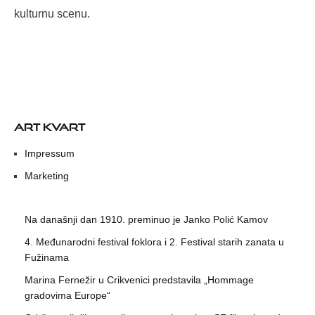
kulturnu scenu.
ART KVART
Impressum
Marketing
Na današnji dan 1910. preminuo je Janko Polić Kamov
4. Međunarodni festival foklora i 2. Festival starih zanata u
Fužinama
Marina Fernežir u Crikvenici predstavila „Hommage
gradovima Europe“