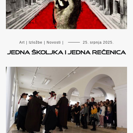
Art
|
Izložbe
|
Novosti
|
25. srpnja 2025.
Jedna školjka i jedna rečenica