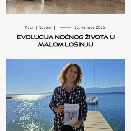
Kvart
|
Novosti
|
10. veljače 2025.
Evolucija noćnog života u
Malom Lošinju