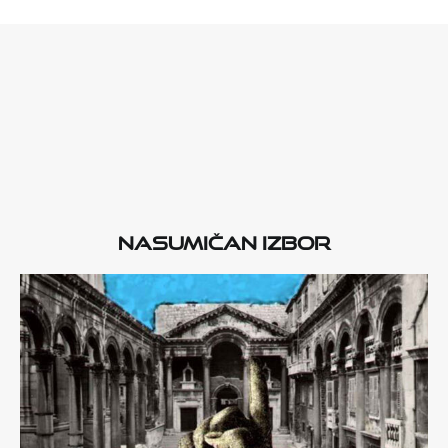
Nasumičan izbor