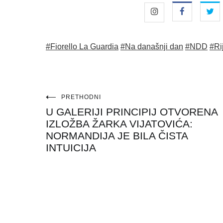
#Fiorello La Guardia
#Na današnji dan
#NDD
#Ri
Navigacija
PRETHODNI
U GALERIJI PRINCIPIJ OTVORENA
objava
IZLOŽBA ŽARKA VIJATOVIĆA:
NORMANDIJA JE BILA ČISTA
INTUICIJA