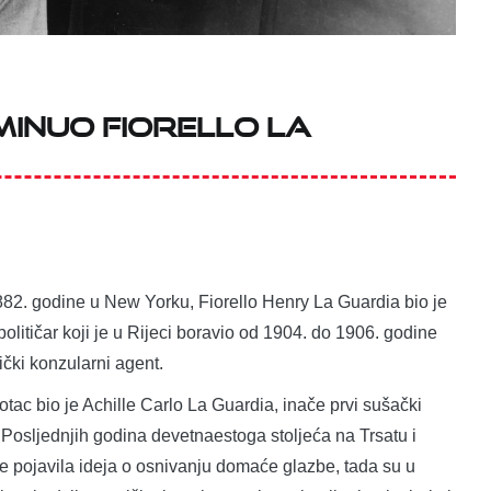
inuo Fiorello La
2. godine u New Yorku, Fiorello Henry La Guardia bio je
političar koji je u Rijeci boravio od 1904. do 1906. godine
čki konzularni agent.
 otac bio je Achille Carlo La Guardia, inače prvi sušački
 Posljednjih godina devetnaestoga stoljeća na Trsatu i
 pojavila ideja o osnivanju domaće glazbe, tada su u