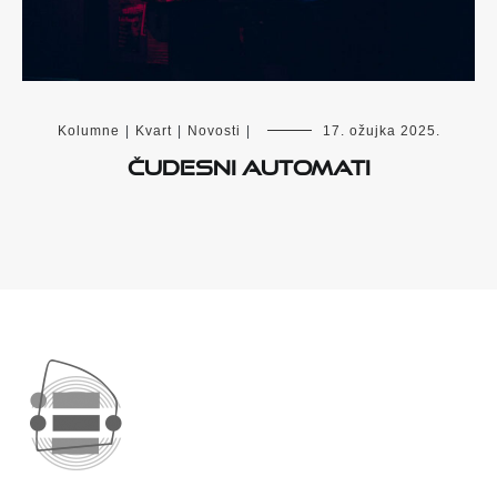
Kolumne
|
Kvart
|
Novosti
|
17. ožujka 2025.
Čudesni automati