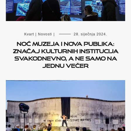
Kvart
|
Novosti
|
28. siječnja 2024.
Noć Muzeja i Nova Publika:
Značaj kulturnih institucija
svakodnevno, a ne samo na
jednu večer