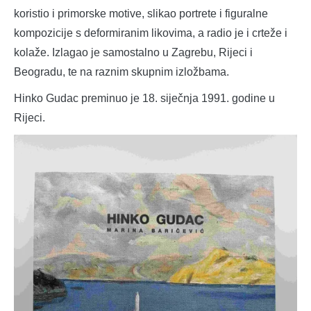
koristio i primorske motive, slikao portrete i figuralne
kompozicije s deformiranim likovima, a radio je i crteže i
kolaže. Izlagao je samostalno u Zagrebu, Rijeci i
Beogradu, te na raznim skupnim izložbama.
Hinko Gudac preminuo je 18. siječnja 1991. godine u
Rijeci.