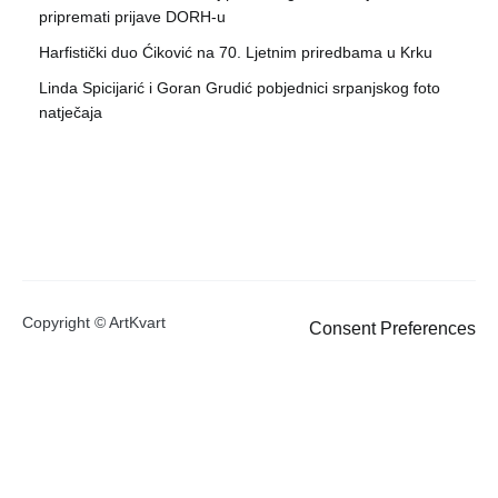
pripremati prijave DORH-u
Harfistički duo Ćiković na 70. Ljetnim priredbama u Krku
Linda Spicijarić i Goran Grudić pobjednici srpanjskog foto
natječaja
Copyright © ArtKvart
Consent Preferences