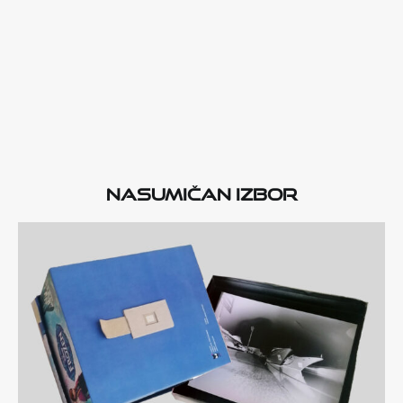
Nasumičan izbor