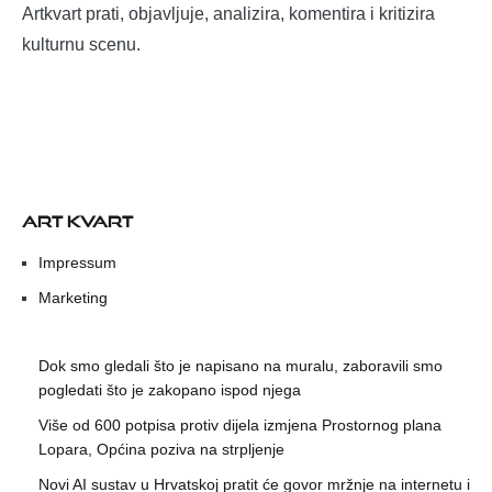
Artkvart prati, objavljuje, analizira, komentira i kritizira
kulturnu scenu.
ART KVART
Impressum
Marketing
Dok smo gledali što je napisano na muralu, zaboravili smo
pogledati što je zakopano ispod njega
Više od 600 potpisa protiv dijela izmjena Prostornog plana
Lopara, Općina poziva na strpljenje
Novi AI sustav u Hrvatskoj pratit će govor mržnje na internetu i