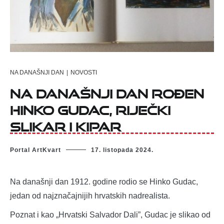
NA DANAŠNJI DAN
|
NOVOSTI
Na današnji dan rođen
Hinko Gudac, riječki
slikar i kipar
Portal ArtKvart
17. listopada 2024.
Na današnji dan 1912. godine rodio se Hinko Gudac,
jedan od najznačajnijih hrvatskih nadrealista.
Poznat i kao „Hrvatski Salvador Dali”, Gudac je slikao od