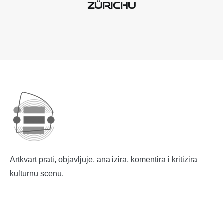
Zürichu
Artkvart prati, objavljuje, analizira, komentira i kritizira
kulturnu scenu.