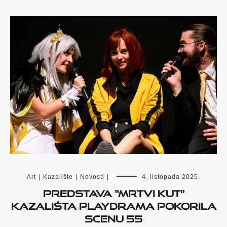
Art
|
Kazalište
|
Novosti
|
4. listopada 2025.
Predstava “Mrtvi kut”
kazališta Playdrama pokorila
Scenu 55