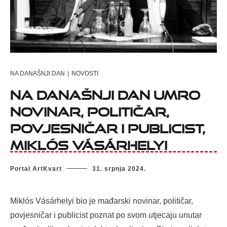
NA DANAŠNJI DAN
|
NOVOSTI
Na današnji dan umro
novinar, političar,
povjesničar i publicist,
Miklós Vásárhelyi
Portal ArtKvart
31. srpnja 2024.
Miklós Vásárhelyi bio je mađarski novinar, političar,
povjesničar i publicist poznat po svom utjecaju unutar