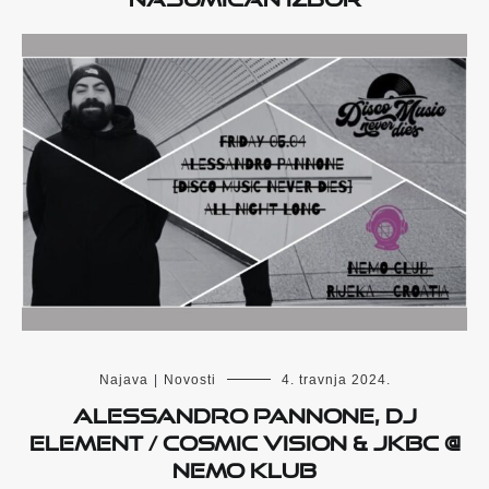
Najava
|
Novosti
4. travnja 2024.
Alessandro Pannone, DJ
Element / Cosmic Vision & JKBC @
Nemo klub