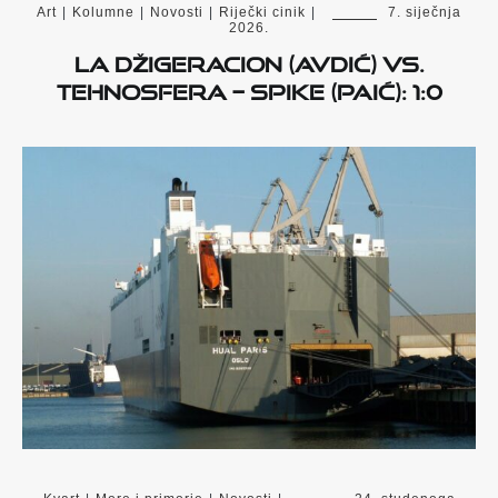
Art
|
Kolumne
|
Novosti
|
Riječki cinik
|
7. siječnja
2026.
LA DŽIGERACION (AVDIĆ) VS.
TEHNOSFERA – SPIKE (PAIĆ): 1:0