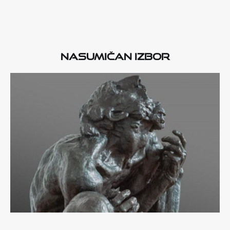
Nasumičan izbor