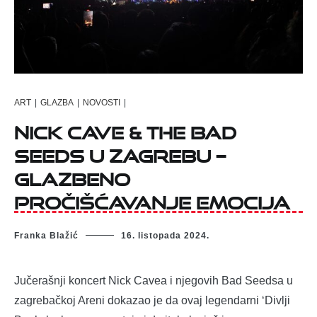
ART
|
GLAZBA
|
NOVOSTI
|
Nick Cave & The Bad
Seeds u Zagrebu –
Glazbeno
pročišćavanje emocija
Franka Blažić
16. listopada 2024.
Jučerašnji koncert Nick Cavea i njegovih Bad Seedsa u
zagrebačkoj Areni dokazao je da ovaj legendarni ‘Divlji