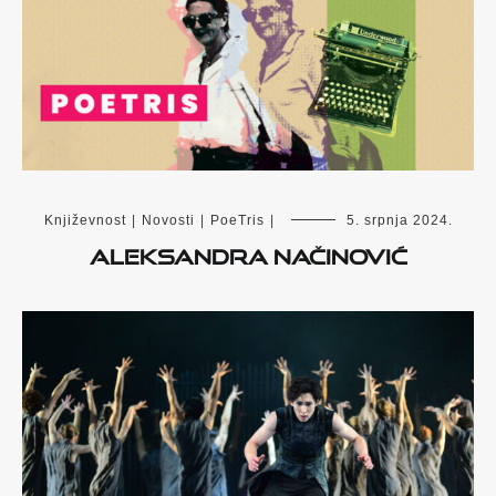
Književnost
|
Novosti
|
PoeTris
|
5. srpnja 2024.
Aleksandra Načinović