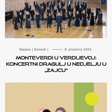
Najava
|
Novosti
|
8. prosinca 2023.
Monteverdi u Verdijevoj:
Koncertni dragulj u nedjelju u
„Zajcu“