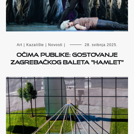
Art
|
Kazalište
|
Novosti
|
28. svibnja 2025.
Očima publike: Gostovanje
zagrebačkog baleta “Hamlet”