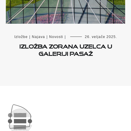
Izložbe
|
Najava
|
Novosti
|
26. veljače 2025.
Izložba Zorana Uzelca u
Galeriji Pasaž