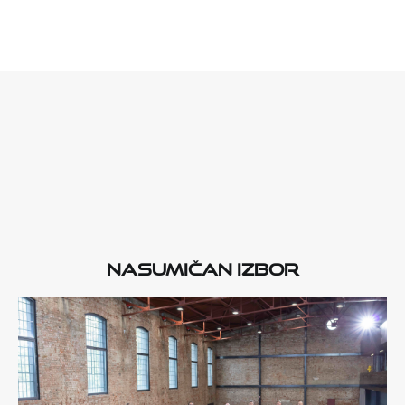
Nasumičan izbor