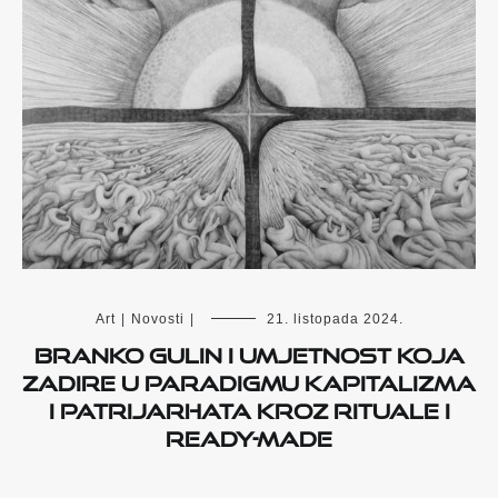
Art
|
Novosti
|
21. listopada 2024.
Branko Gulin i umjetnost koja
zadire u paradigmu kapitalizma
i patrijarhata kroz rituale i
ready-made