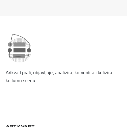
Artkvart prati, objavljuje, analizira, komentira i kritizira
kulturnu scenu.
ART KVART