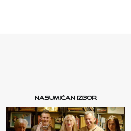
Nasumičan izbor