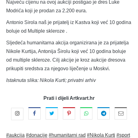
Najveću cijenu na ovoj aukciji postigao je dres Luke
Modrića koji je prodan za 2.200 eura.
Antonio Sirola naš je prijatelj iz Kastva koji već 10 godina
boluje od Multiple skleroze .
Sljedeća humanitarna akcija organizirana je za prijatelja
Nikole Kurtija, Antonija Širolu koji već 10 godina boluje
od multiple skleroze. Cilj akcije je kroz aukcije dresova
prikupiti sredstva za njegovo liječenje u Moskvi.
Istaknuta slika: Nikola Kurti; privatni arhiv
Prati i dijeli Artkvart.hr
#aukcija
#donacije
#humanitarni rad
#Nikola Kurti
#sport