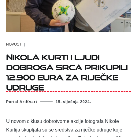
NOVOSTI
|
Nikola Kurti i ljudi
dobroga srca prikupili
12.900 eura za riječke
udruge
Portal ArtKvart
15. siječnja 2024.
U novom ciklusu dobrotvorne akcije fotografa Nikole
Kurtija skupljala su se sredstva za riječke udruge koje