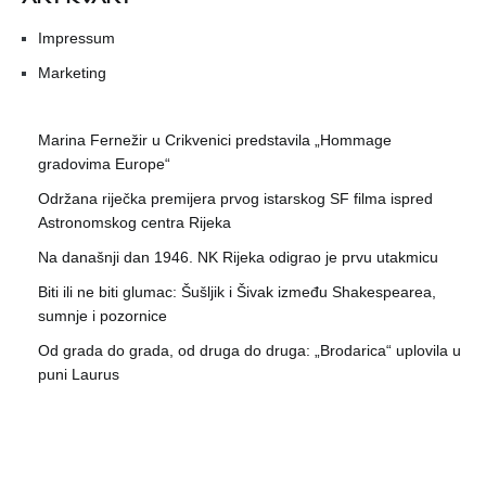
Impressum
Marketing
Marina Fernežir u Crikvenici predstavila „Hommage
gradovima Europe“
Održana riječka premijera prvog istarskog SF filma ispred
Astronomskog centra Rijeka
Na današnji dan 1946. NK Rijeka odigrao je prvu utakmicu
Biti ili ne biti glumac: Šušljik i Šivak između Shakespearea,
sumnje i pozornice
Od grada do grada, od druga do druga: „Brodarica“ uplovila u
puni Laurus