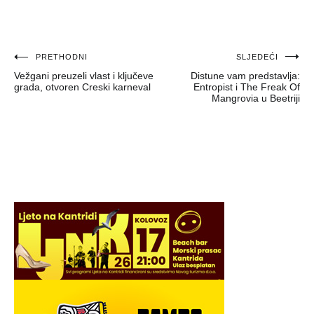
Navigacija
PRETHODNI
SLJEDEĆI
Vežgani preuzeli vlast i ključeve
Distune vam predstavlja:
objava
grada, otvoren Creski karneval
Entropist i The Freak Of
Mangrovia u Beetriji