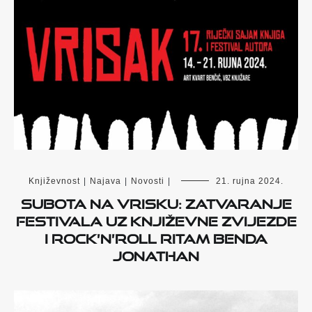
Književnost
|
Najava
|
Novosti
|
21. rujna 2024.
Subota na Vrisku: zatvaranje
festivala uz književne zvijezde
i rock’n’roll ritam benda
Jonathan