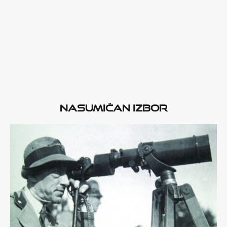
Nasumičan izbor