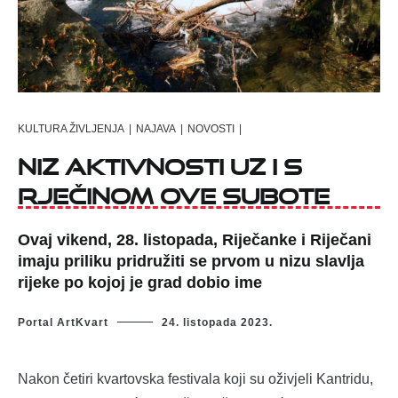
KULTURA ŽIVLJENJA
|
NAJAVA
|
NOVOSTI
|
Niz aktivnosti uz i s
Rječinom ove subote
Ovaj vikend, 28. listopada, Riječanke i Riječani
imaju priliku pridružiti se prvom u nizu slavlja
rijeke po kojoj je grad dobio ime
Portal ArtKvart
24. listopada 2023.
Nakon četiri kvartovska festivala koji su oživjeli Kantridu,