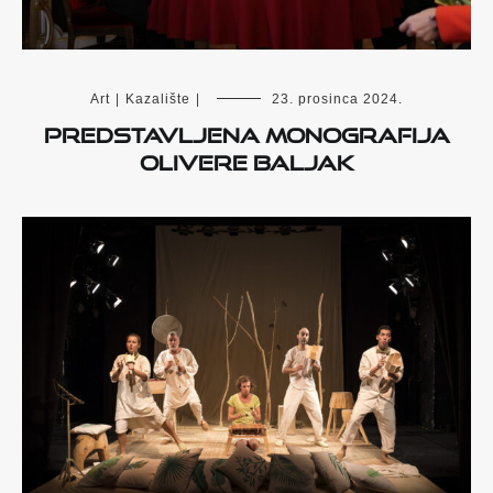
Art
|
Kazalište
|
23. prosinca 2024.
Predstavljena monografija
Olivere Baljak