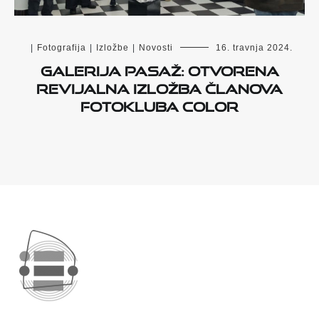
|
Fotografija
|
Izložbe
|
Novosti
16. travnja 2024.
Galerija Pasaž: Otvorena
revijalna izložba članova
Fotokluba Color