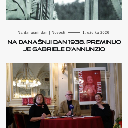
Na današnji dan
|
Novosti
1. ožujka 2026.
Na današnji dan 1938. preminuo
je Gabriele D’Annunzio