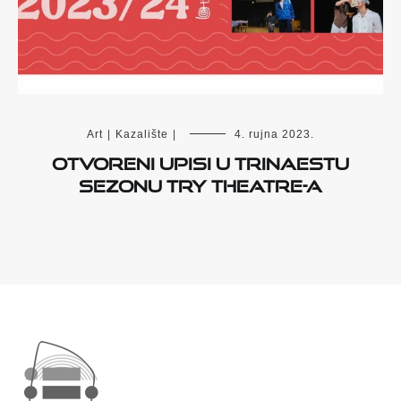
Art
|
Kazalište
|
4. rujna 2023.
Otvoreni upisi u trinaestu
sezonu TRY theatre-a