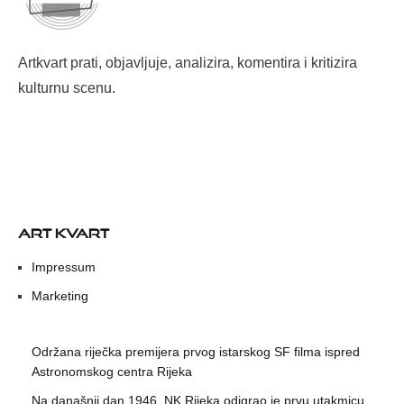
Artkvart prati, objavljuje, analizira, komentira i kritizira
kulturnu scenu.
ART KVART
Impressum
Marketing
Održana riječka premijera prvog istarskog SF filma ispred
Astronomskog centra Rijeka
Na današnji dan 1946. NK Rijeka odigrao je prvu utakmicu