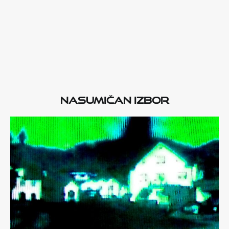
Nasumičan izbor