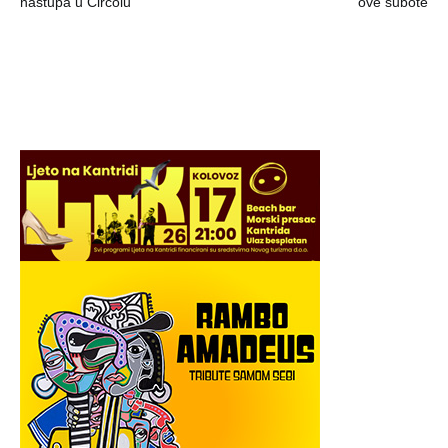
nastupa u Circolu
ove subote