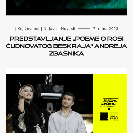
|
Književnost
|
Najava
|
Novosti
7. rujna 2023.
Predstavljanje „Poeme o rosi
čudnovatog beskraja“ Andreja
Zbašnika