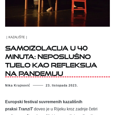
|
KAZALIŠTE
|
Samoizolacija u 40
minuta: neposlušno
tijelo kao refleksija
na pandemiju
Nika Krajnović
23. listopada 2023.
Europski festival suvremenih kazališnih
praksi
TranziT
doveo je u Rijeku kroz zadnje četiri