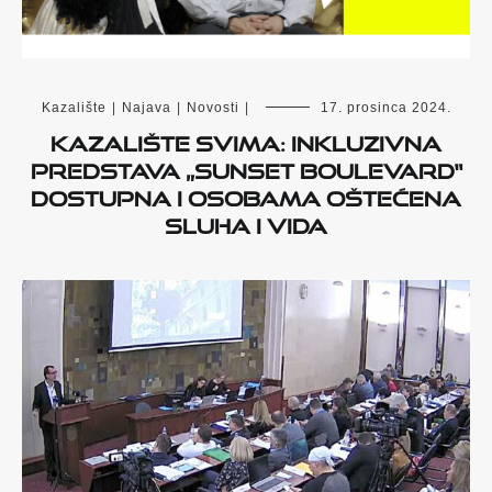
Kazalište
|
Najava
|
Novosti
|
17. prosinca 2024.
Kazalište svima: Inkluzivna
predstava „Sunset Boulevard“
dostupna i osobama oštećena
sluha i vida