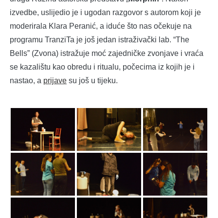
izvedbe, uslijedio je i ugodan razgovor s autorom koji je
moderirala Klara Peranić, a iduće što nas očekuje na
programu TranziTa je još jedan istraživački lab. “The
Bells” (Zvona) istražuje moć zajedničke zvonjave i vraća
se kazalištu kao obredu i ritualu, počecima iz kojih je i
nastao, a
prijave
su još u tijeku.