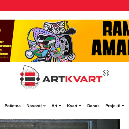
Početna
Novosti
Art
Kvart
Danas
Projekti