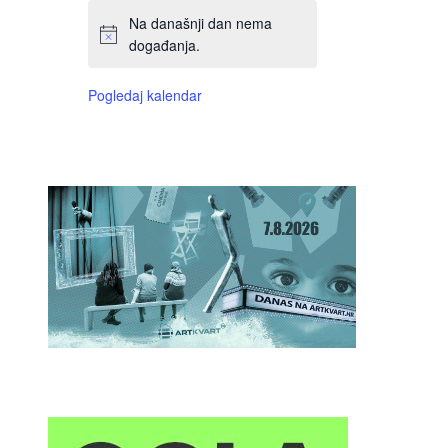
Na današnji dan nema
događanja.
Pogledaj kalendar