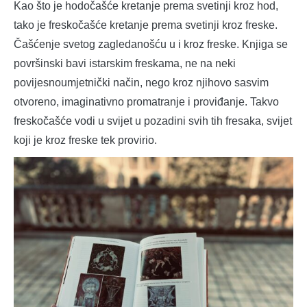
Kao što je hodočašće kretanje prema svetinji kroz hod,
tako je freskočašće kretanje prema svetinji kroz freske.
Čašćenje svetog zagledanošću u i kroz freske. Knjiga se
površinski bavi istarskim freskama, ne na neki
povijesnoumjetnički način, nego kroz njihovo sasvim
otvoreno, imaginativno promatranje i proviđanje. Takvo
freskočašće vodi u svijet u pozadini svih tih fresaka, svijet
koji je kroz freske tek provirio.