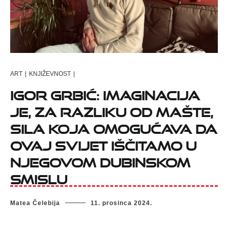
ART
|
KNJIŽEVNOST
|
Igor Grbić: Imaginacija
je, za razliku od mašte,
sila koja omogućava da
ovaj svijet iščitamo u
njegovom dubinskom
smislu
Matea Čelebija
11. prosinca 2024.