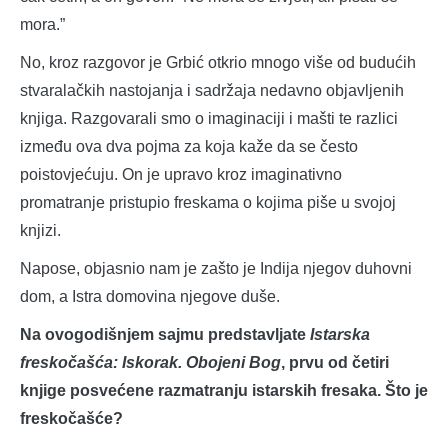
mora.”
No, kroz razgovor je Grbić otkrio mnogo više od budućih
stvaralačkih nastojanja i sadržaja nedavno objavljenih
knjiga. Razgovarali smo o imaginaciji i mašti te razlici
između ova dva pojma za koja kaže da se često
poistovjećuju. On je upravo kroz imaginativno
promatranje pristupio freskama o kojima piše u svojoj
knjizi.
Napose, objasnio nam je zašto je Indija njegov duhovni
dom, a Istra domovina njegove duše.
Na ovogodišnjem sajmu predstavljate
Istarska
freskočašća: Iskorak. Obojeni Bog
, prvu od četiri
knjige posvećene razmatranju istarskih fresaka. Što je
freskočašće?