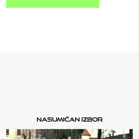
Nasumičan izbor