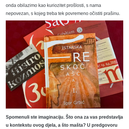
onda obilazimo kao kuriozitet prošlosti, s nama
nepovezan, s kojeg treba tek povremeno očistiti prašinu.
Spomenuli ste imaginaciju. Što ona za vas predstavlja
u kontekstu ovog djela, a što mašta? U predgovoru