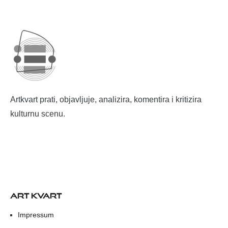
Artkvart prati, objavljuje, analizira, komentira i kritizira
kulturnu scenu.
ART KVART
Impressum