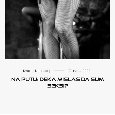
Kvart
|
Na putu
|
17. rujna 2023.
NA PUTU: DEKA MISLAŠ DA SUM
SEKSI?