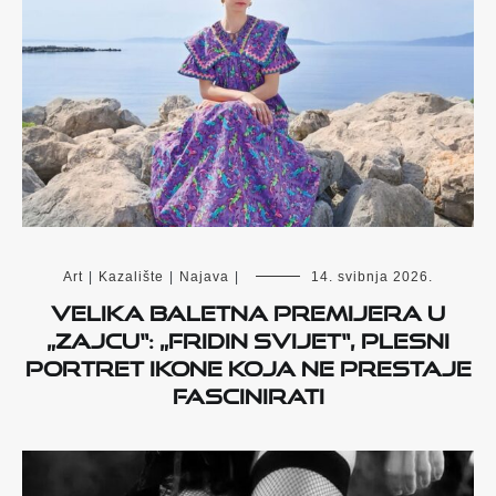
Art
|
Kazalište
|
Najava
|
14. svibnja 2026.
Velika baletna premijera u
„Zajcu“: „Fridin svijet“, plesni
portret ikone koja ne prestaje
fascinirati