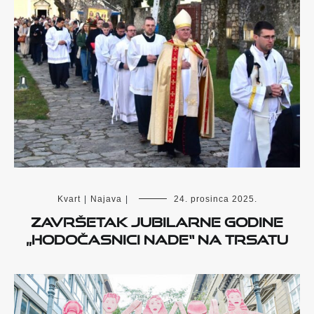
Kvart
|
Najava
|
24. prosinca 2025.
Završetak Jubilarne godine
„Hodočasnici nade“ na Trsatu