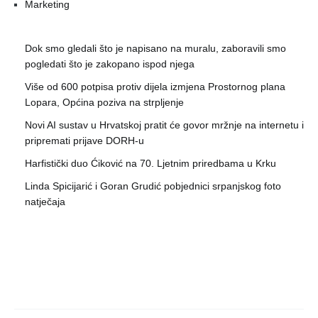
Marketing
Dok smo gledali što je napisano na muralu, zaboravili smo
pogledati što je zakopano ispod njega
Više od 600 potpisa protiv dijela izmjena Prostornog plana
Lopara, Općina poziva na strpljenje
Novi AI sustav u Hrvatskoj pratit će govor mržnje na internetu i
pripremati prijave DORH-u
Harfistički duo Ćiković na 70. Ljetnim priredbama u Krku
Linda Spicijarić i Goran Grudić pobjednici srpanjskog foto
natječaja