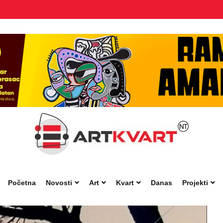
Početna
Novosti
Art
Kvart
Danas
Projekti