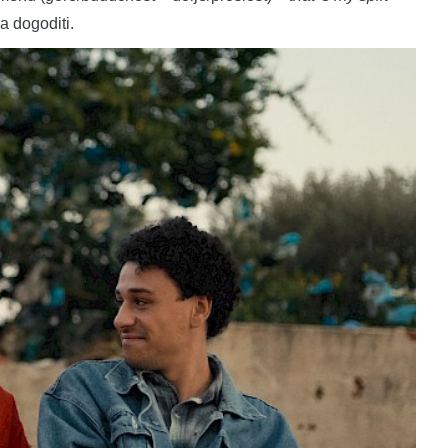
a dogoditi.