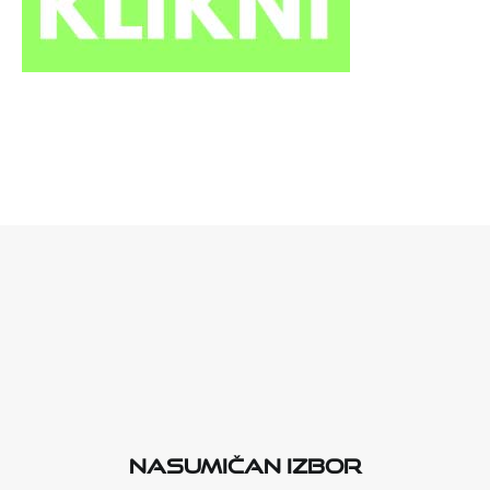
Nasumičan izbor