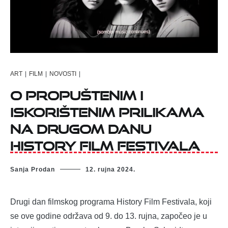
ART
|
FILM
|
NOVOSTI
|
O propuštenim i
iskorištenim prilikama
na drugom danu
History Film Festivala
Sanja Prodan
12. rujna 2024.
Drugi dan filmskog programa History Film Festivala, koji
se ove godine održava od 9. do 13. rujna, započeo je u