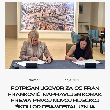
Novosti
|
9. lipnja 2026.
Potpisan ugovor za OŠ Fran
Franković, napravljen korak
prema prvoj novoj riječkoj
školi od osamostaljenja