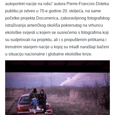
autoportret nacije na rubu” autora Pierre-Francois Dideka
publiku je odveo u 70-e godine 20. stoljeća, na same
početke projekta Documerica, zaboravljenog fotografskog
istraživanja američkog okoliša pokrenutog na vrhuncu
ekološke svijesti u kojem se susrećemo s fotografima koji
su sudjelovali na projektu, ali i s propuštenim prilikama i
trenutnim stanjem nacije u kojoj su mlađi naraštaji bačeni
u situaciju nacionalne i globalne ekološke krize.