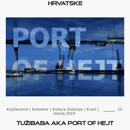
Hrvatske
Književnost
|
Kolumne
|
Kultura življenja
|
Kvart
|
12.
srpnja 2024.
Tužibaba aka port of hejt