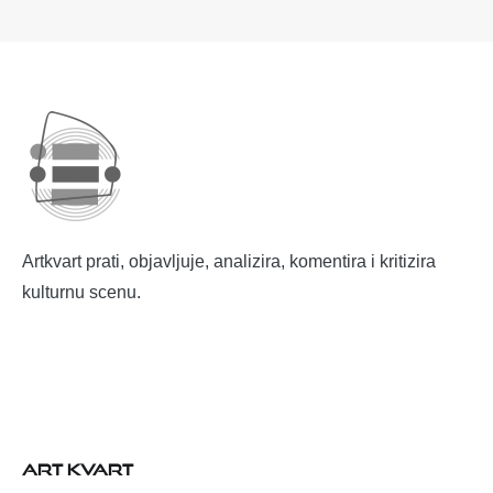
Artkvart prati, objavljuje, analizira, komentira i kritizira
kulturnu scenu.
ART KVART