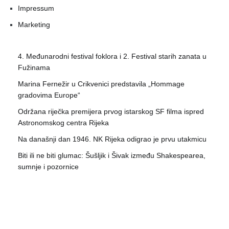
Impressum
Marketing
4. Međunarodni festival foklora i 2. Festival starih zanata u
Fužinama
Marina Fernežir u Crikvenici predstavila „Hommage
gradovima Europe“
Održana riječka premijera prvog istarskog SF filma ispred
Astronomskog centra Rijeka
Na današnji dan 1946. NK Rijeka odigrao je prvu utakmicu
Biti ili ne biti glumac: Šušljik i Šivak između Shakespearea,
sumnje i pozornice