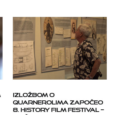
m
Izložbom o
Quarnerolima započeo
8. History Film Festival –