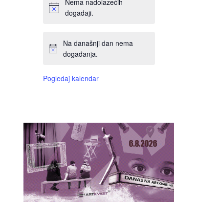
Nema nadolazećih
događaji.
Na današnji dan nema
događanja.
Pogledaj kalendar