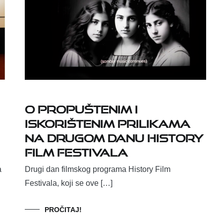
O propuštenim i
iskorištenim prilikama
na drugom danu History
Film Festivala
a
Drugi dan filmskog programa History Film
Festivala, koji se ove […]
PROČITAJ!