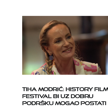
Tiha Modrić: History Fil
Festival bi uz dobru
podršku mogao postati