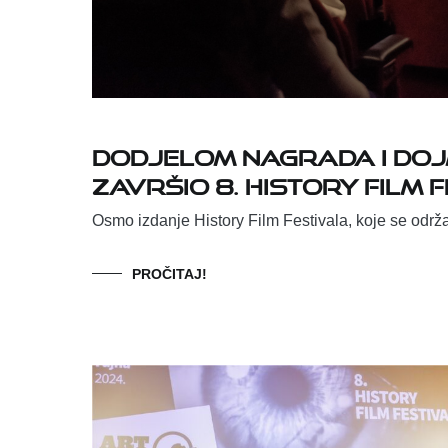
Dodjelom nagrada i doj
završio 8. History Film 
Osmo izdanje History Film Festivala, koje se održa
PROČITAJ!