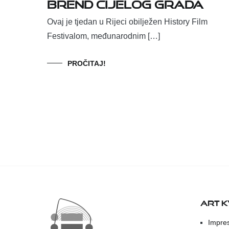
brend cijelog grada
Ovaj je tjedan u Rijeci obilježen History Film
Festivalom, međunarodnim […]
PROČITAJ!
ART 
Impre