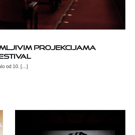
mljivim projekcijama
Festival
lo od 10. […]