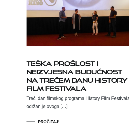
Teška prošlost i
neizvjesna budućnost
na trećem danu History
Film Festivala
Treći dan filmskog programa History Film Festival
održan je ovoga […]
PROČITAJ!