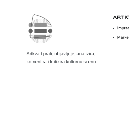
ART 
Impre
Marke
Artkvart prati, objavljuje, analizira,
komentira i kritizira kulturnu scenu.