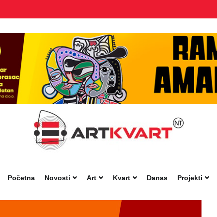
Početna
Novosti
Art
Kvart
Danas
Projekti