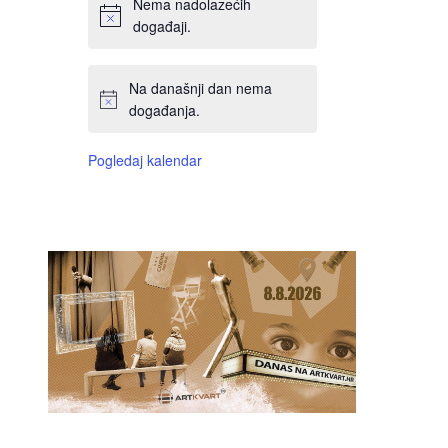
Nema nadolazećih
događaji.
Na današnji dan nema
događanja.
Pogledaj kalendar