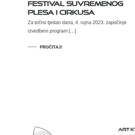
festival suvremenog
plesa i cirkusa
Za točno tjedan dana, 4. rujna 2023. započinje
izvedbeni program […]
PROČITAJ!
ART 