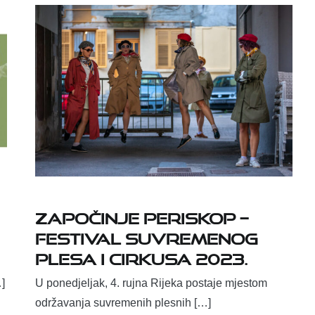
Započinje PERISKOP –
Festival suvremenog
plesa i cirkusa 2023.
]
U ponedjeljak, 4. rujna Rijeka postaje mjestom
održavanja suvremenih plesnih […]