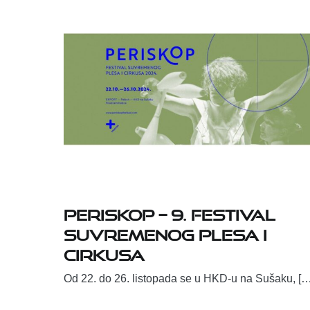
Periskop – 9. festival
suvremenog plesa i
cirkusa
Od 22. do 26. listopada se u HKD-u na Sušaku, […