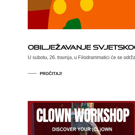
Obilježavanje svjetsko
U subotu, 26. travnja, u Filodrammatici će se održa
PROČITAJ!