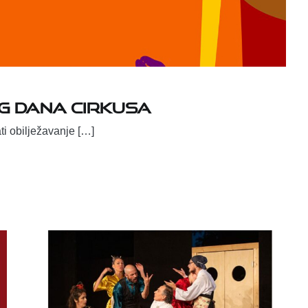
g dana cirkusa
ti obilježavanje […]