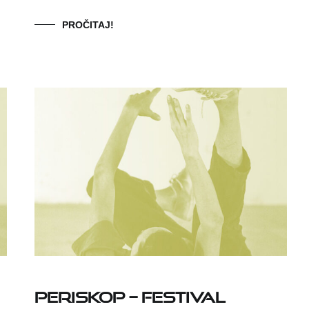
PROČITAJ!
PERISKOP – FESTIVAL