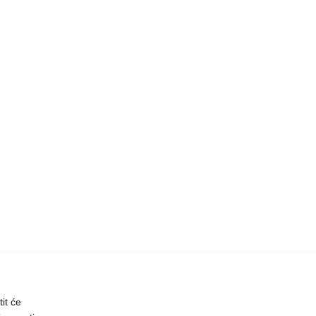
it će