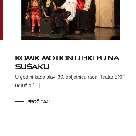
Komik Motion u HKD-u na
Sušaku
U godini kada slavi 30. obljetnicu rada, Teatar EXIT
udružio […]
PROČITAJ!