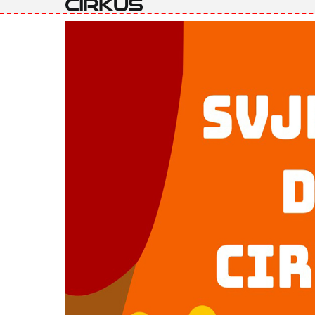
Cirkus