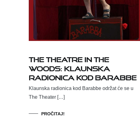
The Theatre in the
Woods: Klaunska
radionica kod Barabbe
Klaunska radionica kod Barabbe održat će se u
The Theater […]
PROČITAJ!