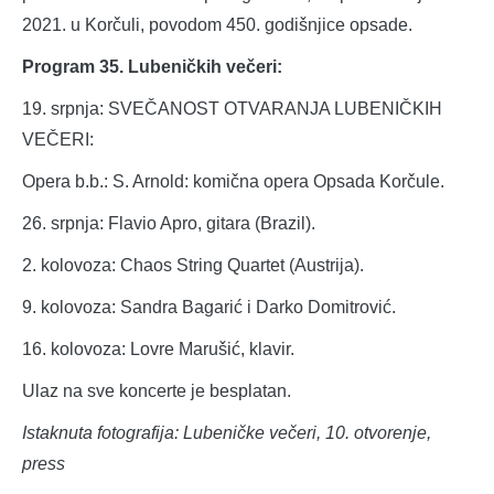
2021. u Korčuli, povodom 450. godišnjice opsade.
Program 35. Lubeničkih večeri:
19. srpnja: SVEČANOST OTVARANJA LUBENIČKIH
VEČERI:
Opera b.b.: S. Arnold: komična opera Opsada Korčule.
26. srpnja: Flavio Apro, gitara (Brazil).
2. kolovoza: Chaos String Quartet (Austrija).
9. kolovoza: Sandra Bagarić i Darko Domitrović.
16. kolovoza: Lovre Marušić, klavir.
Ulaz na sve koncerte je besplatan.
Istaknuta fotografija: Lubeničke večeri, 10. otvorenje,
press