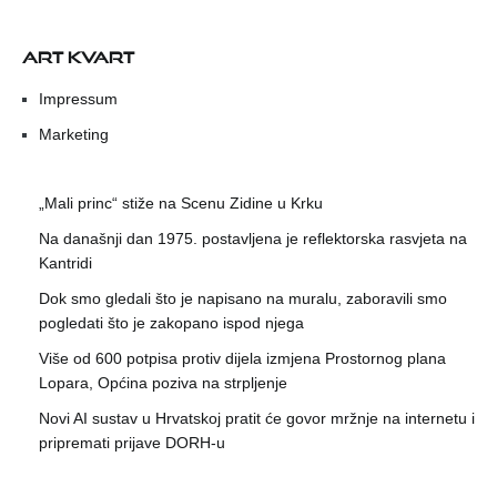
ART KVART
Impressum
Marketing
„Mali princ“ stiže na Scenu Zidine u Krku
Na današnji dan 1975. postavljena je reflektorska rasvjeta na
Kantridi
Dok smo gledali što je napisano na muralu, zaboravili smo
pogledati što je zakopano ispod njega
Više od 600 potpisa protiv dijela izmjena Prostornog plana
Lopara, Općina poziva na strpljenje
Novi AI sustav u Hrvatskoj pratit će govor mržnje na internetu i
pripremati prijave DORH-u