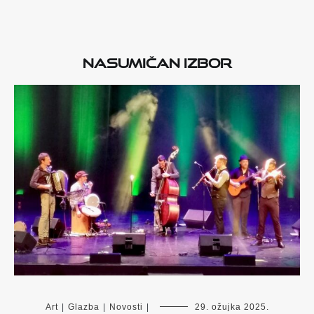
Nasumičan izbor
Art
|
Glazba
|
Novosti
|
29. ožujka 2025.