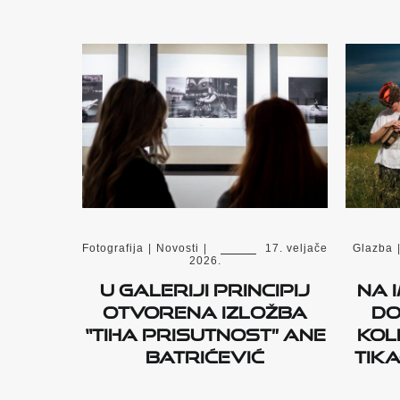
Fotografija
|
Novosti
|
17. veljače
Glazba
2026.
U Galeriji Principij
Na 
otvorena izložba
do
“Tiha prisutnost” Ane
kol
Batrićević
Tika