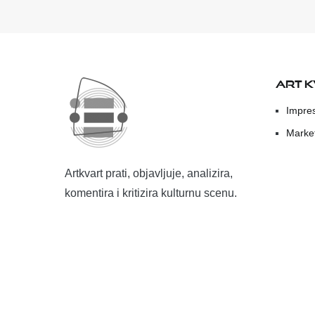
ART 
Impre
Marke
Artkvart prati, objavljuje, analizira,
komentira i kritizira kulturnu scenu.