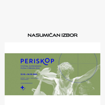
Nasumičan izbor