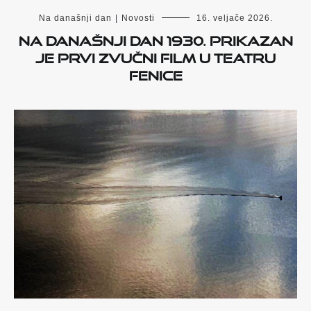
Na današnji dan
|
Novosti
16. veljače 2026.
Na današnji dan 1930. prikazan
je prvi zvučni film u Teatru
Fenice