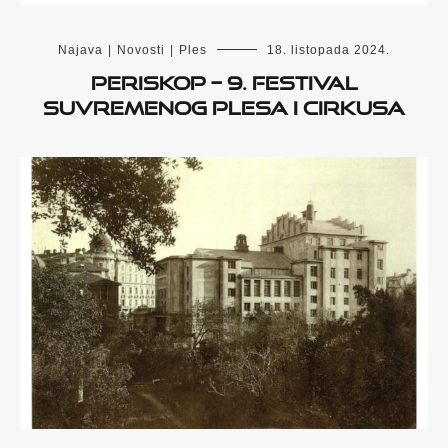
Najava
|
Novosti
|
Ples
18. listopada 2024.
Periskop – 9. festival
suvremenog plesa i cirkusa