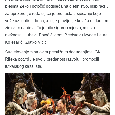
pjesma Zeko i potočić podsjeća na djetinjstvo, inspiraciju
za uprizorenje redateljica je pronašla u sjećanju koje
veže uz toplinu doma, a to je pravljenje kolača u hladnim
zimskim danima. To je bilo sigurno mjesto, mjesto
nježnosti i ljubavi. Potočić, dom. Predstavu izvode Laura
Kolesarić i Zlatko Vicić.
Sudjelovanjem na ovim prestižnim događanjima, GKL
Rijeka potvrđuje svoju predanost razvoju i promociji
lutkarskog kazališta.