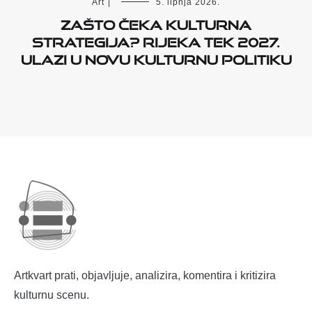
Art
|
5. lipnja 2026.
Zašto čeka kulturna
strategija? Rijeka tek 2027.
ulazi u novu kulturnu politiku
Artkvart prati, objavljuje, analizira, komentira i kritizira
kulturnu scenu.