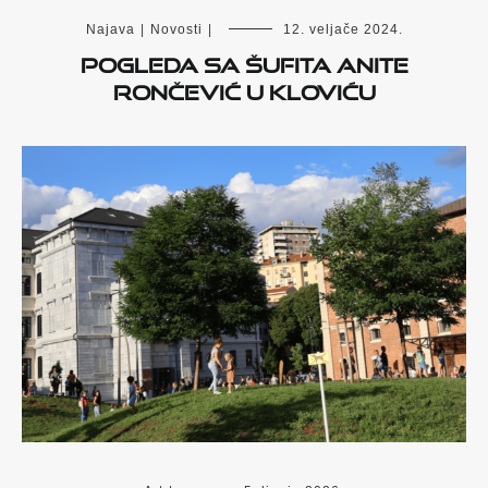
Najava
|
Novosti
|
12. veljače 2024.
Pogleda sa šufita Anite
Rončević u Kloviću