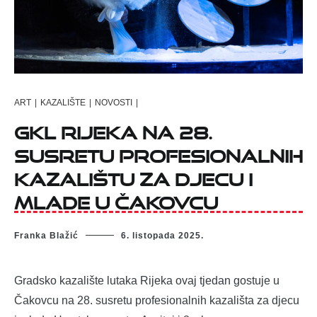
ART
|
KAZALIŠTE
|
NOVOSTI
|
GKL Rijeka na 28.
susretu profesionalnih
kazalištu za djecu i
mlade u Čakovcu
Franka Blažić
6. listopada 2025.
Gradsko kazalište lutaka Rijeka ovaj tjedan gostuje u
Čakovcu na 28. susretu profesionalnih kazališta za djecu