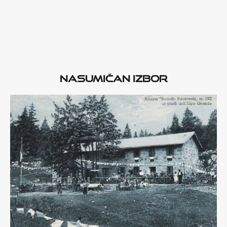
Nasumičan izbor