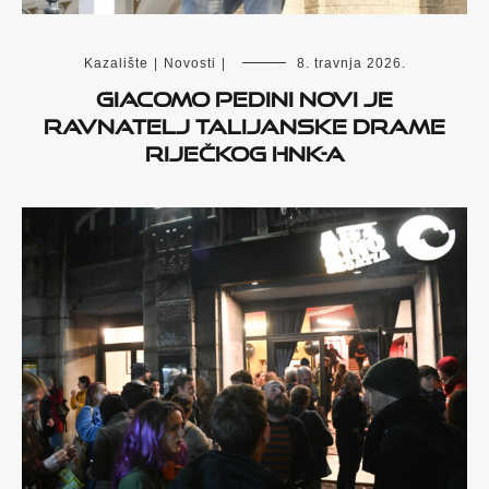
Kazalište
|
Novosti
|
8. travnja 2026.
Giacomo Pedini novi je
ravnatelj Talijanske drame
riječkog HNK-a