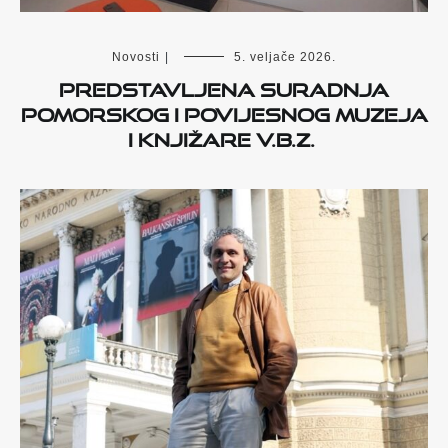
Novosti
|
5. veljače 2026.
Predstavljena suradnja
Pomorskog i povijesnog muzeja
i Knjižare V.B.Z.