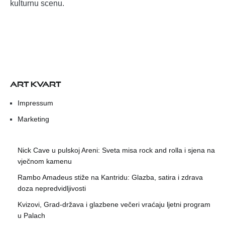
kulturnu scenu.
ART KVART
Impressum
Marketing
Nick Cave u pulskoj Areni: Sveta misa rock and rolla i sjena na
vječnom kamenu
Rambo Amadeus stiže na Kantridu: Glazba, satira i zdrava
doza nepredvidljivosti
Kvizovi, Grad-država i glazbene večeri vraćaju ljetni program
u Palach