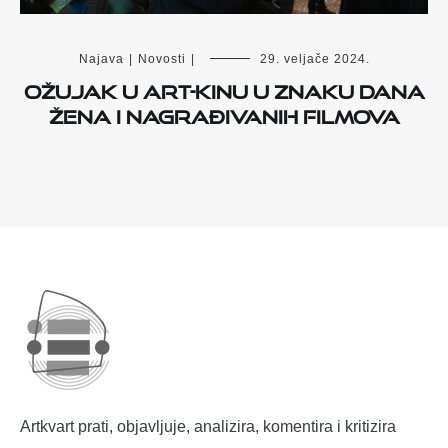
Najava
|
Novosti
|
29. veljače 2024.
Ožujak u Art-kinu u znaku Dana
žena i nagrađivanih filmova
Artkvart prati, objavljuje, analizira, komentira i kritizira