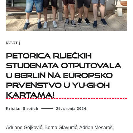
KVART
|
Petorica riječkih
studenata otputovala
u Berlin na Europsko
prvenstvo u Yu-Gi-Oh
kartama!
Kristian Sirotich
25. srpnja 2024.
Adriano Gojković, Borna Glavurtić, Adrian Mesaroš,