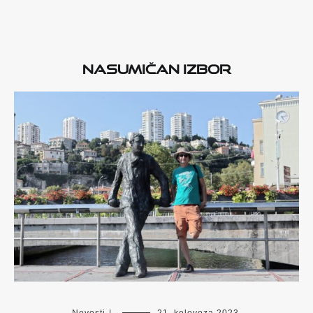
Nasumičan izbor
Novosti
|
21. kolovoza 2023.