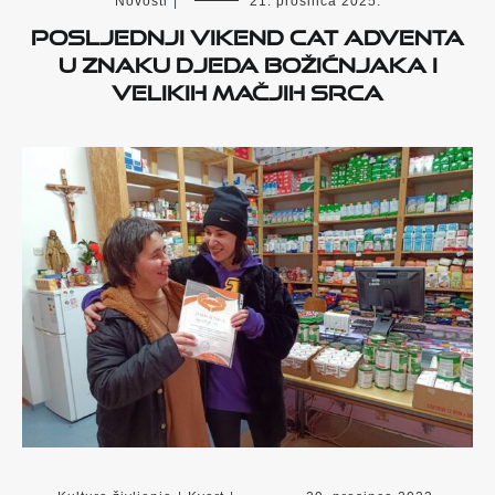
Novosti
|
21. prosinca 2025.
Posljednji vikend Cat Adventa
u znaku Djeda Božićnjaka i
velikih mačjih srca