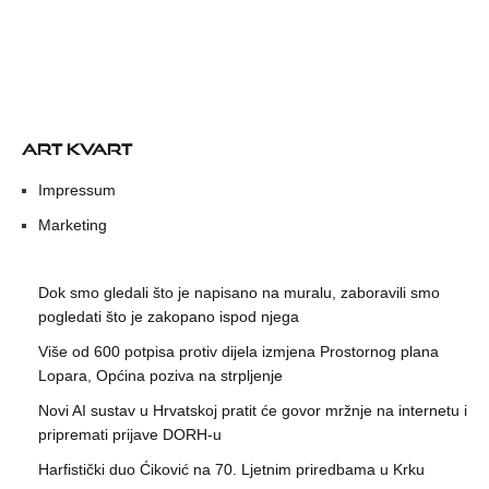
ART KVART
Impressum
Marketing
Dok smo gledali što je napisano na muralu, zaboravili smo
pogledati što je zakopano ispod njega
Više od 600 potpisa protiv dijela izmjena Prostornog plana
Lopara, Općina poziva na strpljenje
Novi AI sustav u Hrvatskoj pratit će govor mržnje na internetu i
pripremati prijave DORH-u
Harfistički duo Ćiković na 70. Ljetnim priredbama u Krku