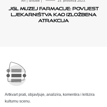
Art
|
Izložbe
|
15. prosinca 2023.
JGL Muzej Farmacije: povijest
ljekarništva kao izložbena
atrakcija
Artkvart prati, objavljuje, analizira, komentira i kritizira
kulturnu scenu.