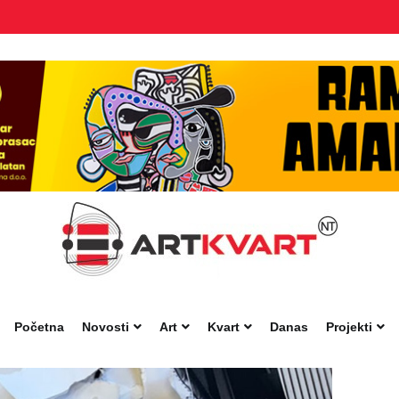
Početna
Novosti
Art
Kvart
Danas
Projekti