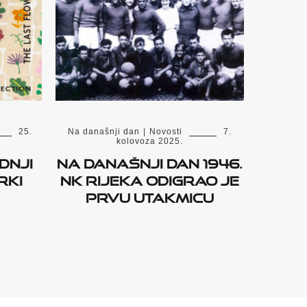
25.
Na današnji dan
|
Novosti
7.
kolovoza 2025.
dnji
Na današnji dan 1946.
rki
NK Rijeka odigrao je
prvu utakmicu