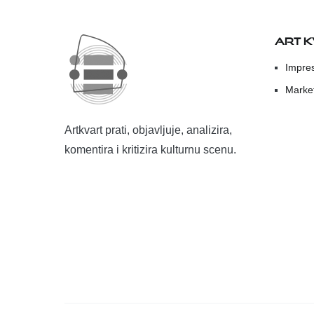
ART 
Impre
Marke
Artkvart prati, objavljuje, analizira,
komentira i kritizira kulturnu scenu.