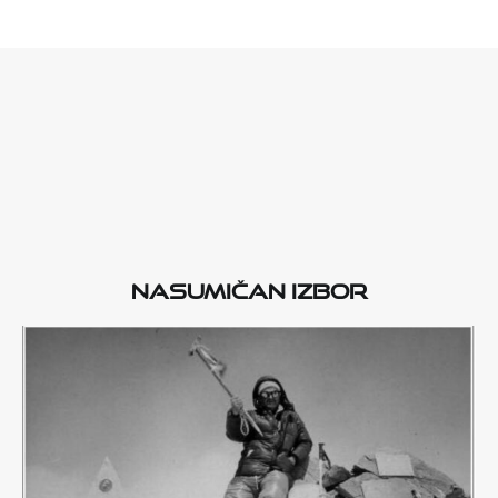
Nasumičan izbor