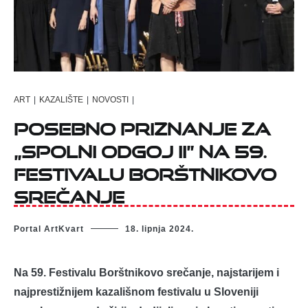
ART
|
KAZALIŠTE
|
NOVOSTI
|
Posebno priznanje za
„Spolni odgoj II” na 59.
Festivalu Borštnikovo
srečanje
Portal ArtKvart
18. lipnja 2024.
Na 59. Festivalu Borštnikovo srečanje, najstarijem i
najprestižnijem kazališnom festivalu u Sloveniji