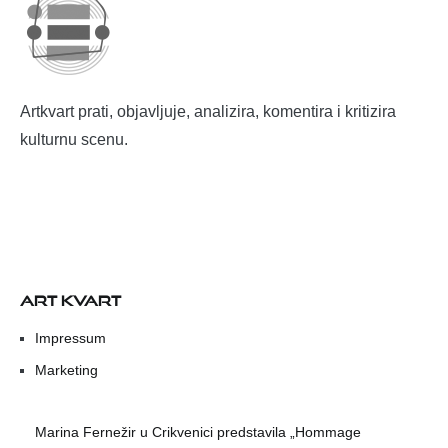
Artkvart prati, objavljuje, analizira, komentira i kritizira
kulturnu scenu.
ART KVART
Impressum
Marketing
Marina Fernežir u Crikvenici predstavila „Hommage