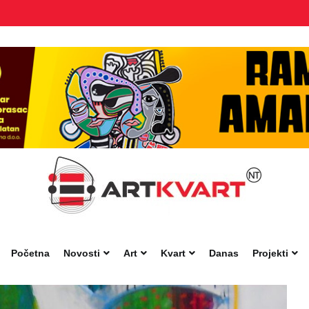
Početna
Novosti
Art
Kvart
Danas
Projekti