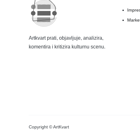
Impre
Marke
Artkvart prati, objavljuje, analizira,
komentira i kritizira kulturnu scenu.
Copyright © ArtKvart