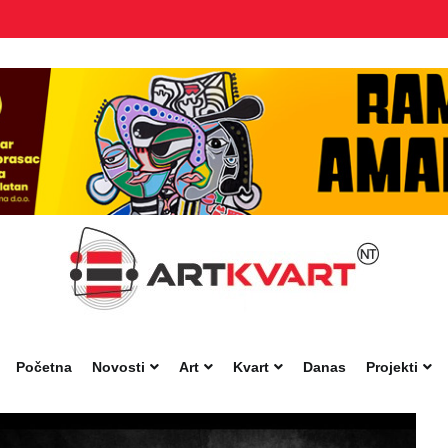
Početna
Novosti
Art
Kvart
Danas
Projekti