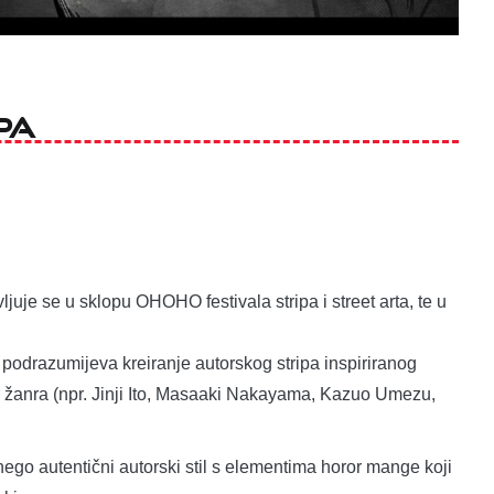
pa
juje se u sklopu OHOHO festivala stripa i street arta, te u
podrazumijeva kreiranje autorskog stripa inspiriranog
or žanra (npr. Jinji Ito, Masaaki Nakayama, Kazuo Umezu,
nego autentični autorski stil s elementima horor mange koji