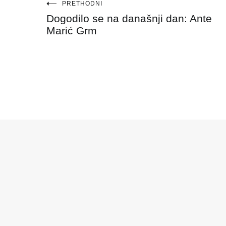
Navigacija
PRETHODNI
Dogodilo se na današnji dan: Ante
objava
Marić Grm