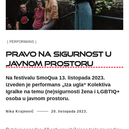
|
PERFORMANS
|
Pravo na sigurnost u
javnom prostoru
Na festivalu SmoQua 13. listopada 2023.
izveden je performans „Iza ugla“ Kolektiva
Igralke na temu (ne)sigurnosti žena i LGBTIQ+
osoba u javnom prostoru.
Nika Krajnović
20. listopada 2023.