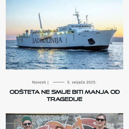
Novosti
|
5. veljače 2025.
Odšteta ne smije biti manja od
tragedije