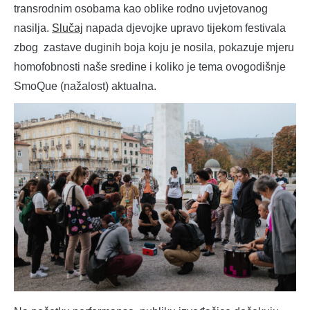
transrodnim osobama kao oblike rodno uvjetovanog
nasilja.
Slučaj
napada djevojke upravo tijekom festivala
zbog zastave duginih boja koju je nosila, pokazuje mjeru
homofobnosti naše sredine i koliko je tema ovogodišnje
SmoQue (nažalost) aktualna.