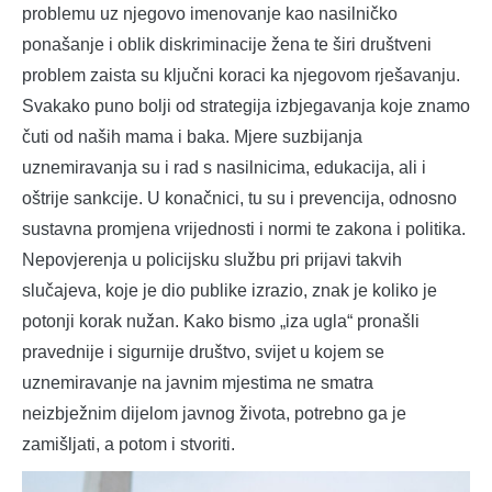
problemu uz njegovo imenovanje kao nasilničko
ponašanje i oblik diskriminacije žena te širi društveni
problem zaista su ključni koraci ka njegovom rješavanju.
Svakako puno bolji od strategija izbjegavanja koje znamo
čuti od naših mama i baka. Mjere suzbijanja
uznemiravanja su i rad s nasilnicima, edukacija, ali i
oštrije sankcije. U konačnici, tu su i prevencija, odnosno
sustavna promjena vrijednosti i normi te zakona i politika.
Nepovjerenja u policijsku službu pri prijavi takvih
slučajeva, koje je dio publike izrazio, znak je koliko je
potonji korak nužan. Kako bismo „iza ugla“ pronašli
pravednije i sigurnije društvo, svijet u kojem se
uznemiravanje na javnim mjestima ne smatra
neizbježnim dijelom javnog života, potrebno ga je
zamišljati, a potom i stvoriti.