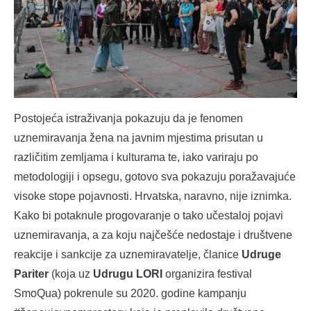
Postojeća istraživanja pokazuju da je fenomen
uznemiravanja žena na javnim mjestima prisutan u
različitim zemljama i kulturama te, iako variraju po
metodologiji i opsegu, gotovo sva pokazuju poražavajuće
visoke stope pojavnosti. Hrvatska, naravno, nije iznimka.
Kako bi potaknule progovaranje o tako učestaloj pojavi
uznemiravanja, a za koju najčešće nedostaje i društvene
reakcije i sankcije za uznemiravatelje, članice
Udruge
Pariter
(koja uz
Udrugu LORI
organizira festival
SmoQua) pokrenule su 2020. godine kampanju