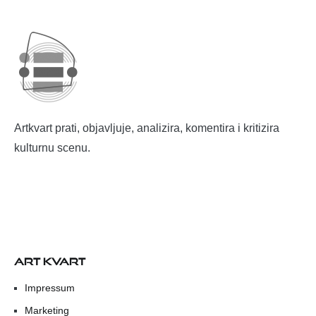
Artkvart prati, objavljuje, analizira, komentira i kritizira
kulturnu scenu.
ART KVART
Impressum
Marketing