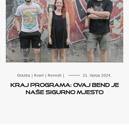
Glazba
|
Kvart
|
Novosti
|
21. lipnja 2024.
Kraj Programa: Ovaj bend je
naše sigurno mjesto