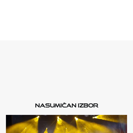
Nasumičan izbor