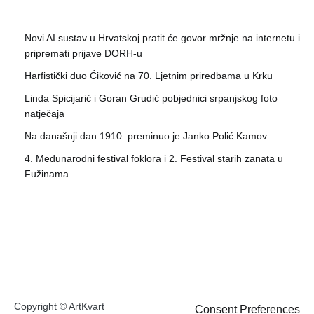
Novi AI sustav u Hrvatskoj pratit će govor mržnje na internetu i
pripremati prijave DORH-u
Harfistički duo Ćiković na 70. Ljetnim priredbama u Krku
Linda Spicijarić i Goran Grudić pobjednici srpanjskog foto
natječaja
Na današnji dan 1910. preminuo je Janko Polić Kamov
4. Međunarodni festival foklora i 2. Festival starih zanata u
Fužinama
Copyright © ArtKvart
Consent Preferences