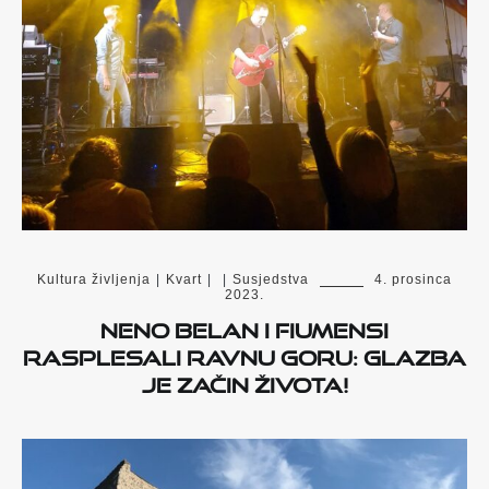
Kultura življenja
|
Kvart
|
|
Susjedstva
4. prosinca
2023.
Neno Belan i Fiumensi
rasplesali Ravnu Goru: Glazba
je začin života!