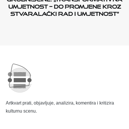
umjetnost – do promjene kroz
stvaralački rad i umjetnost”
Artkvart prati, objavljuje, analizira, komentira i kritizira
kulturnu scenu.