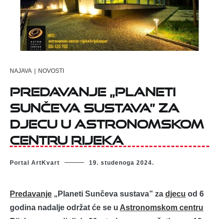
NAJAVA
|
NOVOSTI
Predavanje „Planeti
Sunčeva sustava” za
djecu u Astronomskom
centru Rijeka
Portal ArtKvart
19. studenoga 2024.
Predavanje
„Planeti Sunčeva sustava” za
djecu
od 6
godina nadalje održat će se u
Astronomskom centru