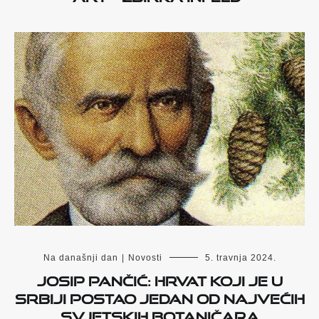
Na današnji dan
|
Novosti
5. travnja 2024.
Josip Pančić: Hrvat koji je u
Srbiji postao jedan od najvećih
svjetskih botaničara