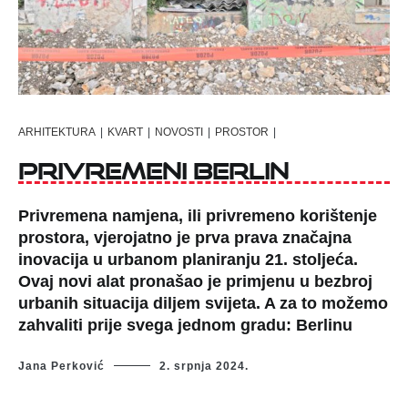
ARHITEKTURA
|
KVART
|
NOVOSTI
|
PROSTOR
|
Privremeni Berlin
Privremena namjena, ili privremeno korištenje
prostora, vjerojatno je prva prava značajna
inovacija u urbanom planiranju 21. stoljeća.
Ovaj novi alat pronašao je primjenu u bezbroj
urbanih situacija diljem svijeta. A za to možemo
zahvaliti prije svega jednom gradu: Berlinu
Jana Perković
2. srpnja 2024.