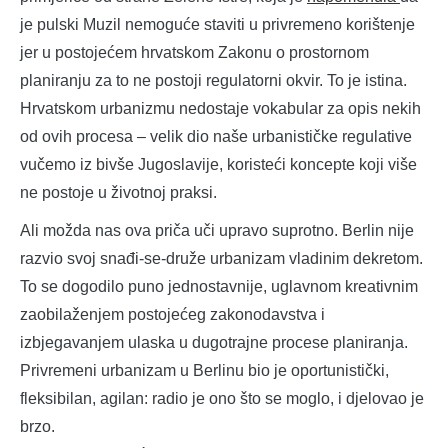
je pulski Muzil nemoguće staviti u privremeno korištenje
jer u postojećem hrvatskom Zakonu o prostornom
planiranju za to ne postoji regulatorni okvir. To je istina.
Hrvatskom urbanizmu nedostaje vokabular za opis nekih
od ovih procesa – velik dio naše urbanističke regulative
vučemo iz bivše Jugoslavije, koristeći koncepte koji više
ne postoje u životnoj praksi.
Ali možda nas ova priča uči upravo suprotno. Berlin nije
razvio svoj snađi-se-druže urbanizam vladinim dekretom.
To se dogodilo puno jednostavnije, uglavnom kreativnim
zaobilaženjem postojećeg zakonodavstva i
izbjegavanjem ulaska u dugotrajne procese planiranja.
Privremeni urbanizam u Berlinu bio je oportunistički,
fleksibilan, agilan: radio je ono što se moglo, i djelovao je
brzo.