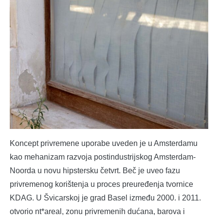
Koncept privremene uporabe uveden je u Amsterdamu
kao mehanizam razvoja postindustrijskog Amsterdam-
Noorda u novu hipstersku četvrt. Beč je uveo fazu
privremenog korištenja u proces preuređenja tvornice
KDAG. U Švicarskoj je grad Basel između 2000. i 2011.
otvorio nt*areal, zonu privremenih dućana, barova i