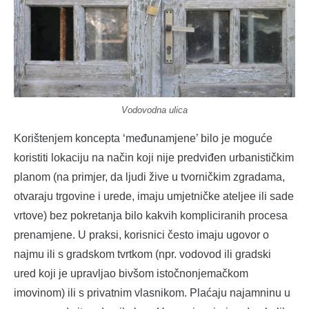
Vodovodna ulica
Korištenjem koncepta ‘međunamjene’ bilo je moguće
koristiti lokaciju na način koji nije predviđen urbanističkim
planom (na primjer, da ljudi žive u tvorničkim zgradama,
otvaraju trgovine i urede, imaju umjetničke ateljee ili sade
vrtove) bez pokretanja bilo kakvih kompliciranih procesa
prenamjene. U praksi, korisnici često imaju ugovor o
najmu ili s gradskom tvrtkom (npr. vodovod ili gradski
ured koji je upravljao bivšom istočnonjemačkom
imovinom) ili s privatnim vlasnikom. Plaćaju najamninu u