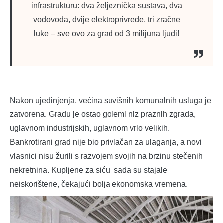
infrastrukturu: dva željeznička sustava, dva
vodovoda, dvije elektroprivrede, tri zračne
luke – sve ovo za grad od 3 milijuna ljudi!
Nakon ujedinjenja, većina suvišnih komunalnih usluga je
zatvorena. Gradu je ostao golemi niz praznih zgrada,
uglavnom industrijskih, uglavnom vrlo velikih.
Bankrotirani grad nije bio privlačan za ulaganja, a novi
vlasnici nisu žurili s razvojem svojih na brzinu stečenih
nekretnina. Kupljene za siću, sada su stajale
neiskorištene, čekajući bolja ekonomska vremena.