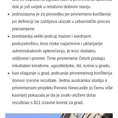
dok je još uvijek u relativno dobrom stanju
jednostavna je za provedbu jer privremeno korištenje
po definiciji ne zahtijeva ulazak u urbanistički proces
prenamjene
predstavlja veliki poticaj malom i srednjem
poduzetništvu, kroz niske najamnine i uklanjanje
administrativnih opterećenja, te kroz dodatnu
vidljivost i promet. Time privremene četvrti postaju
inkubatori kreativne, ugostiteljske, itd, scene u gradu.
kao ulaganje u grad, poticanje privremenog korištenja
donosi izvrsne rezultate. Jedna australska studija o
privremenom projektu Renew Newcastle (o čemu više
kasnije) pokazala je da je svaki uloženi dolar
rezultirao s $11 izravne koristi za grad.