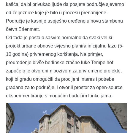
kafića, da bi privukao ljude da posjete područje sjeverno
od željeznice koje je bilo u procesu prenamjene.
Područje je kasnije uspješno uređeno u novu stambenu
četvrt Erlenmatt.
Od tada je postalo sasvim normalno da svaki veliki
projekt urbane obnove svjesno planira inicijalnu fazu (5-
10 godina) privremenog korištenja. Na primjer,
preuređenje bivše berlinske zračne luke Tempelhof
započelo je otvorenim pozivom za privremene projekte,
koji bi gradu omogućili da procijeni interes i potrebe
građana za to područje, i otvorili prostor za open-source
eksperimentiranje s mogućim budućim funkcijama.