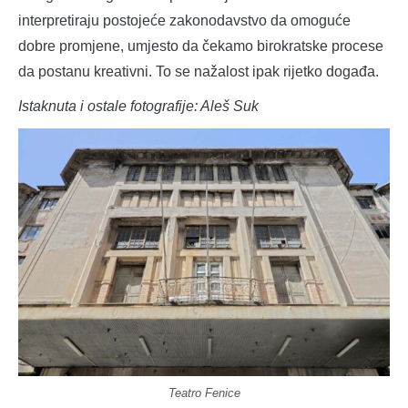
interpretiraju postojeće zakonodavstvo da omoguće
dobre promjene, umjesto da čekamo birokratske procese
da postanu kreativni. To se nažalost ipak rijetko događa.
Istaknuta i ostale fotografije: Aleš Suk
Teatro Fenice