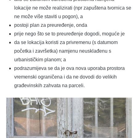
lokacije ne može realizirati (npr zapuštena tvornica se
ne može više staviti u pogon), a
postoji plan za preuređenje, onda
prije nego što se to preuređenje dogodi, moguće je
da se lokacija koristi za privremenu (s datumom
početka i završetka) namjenu neusklađenu s
urbanističkim planom; a
podrazumijeva se da je ova nova uporaba prostora
vremenski ograničena i da ne dovodi do velikih
građevinskih zahvata na parceli.