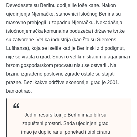
Devedesete su Berlinu dodijelile loše karte. Nakon
ujedinjenja Njemačke, stanovnici Istočnog Berlina su
masovno prebjegli u zapadnu Njemačku. Nekadašnja
istočnonjemačka komunalna poduzeća i državne tvrtke
su zatvorene. Velika industrija (kao što su Siemens i
Lufthansa), koja se iselila kad je Berlinski zid podignut,
nije se vratila u grad. Snovi o velikim stranim ulaganjima i
brzom gospodarskom procvatu nisu se ostvarili. Na
brzinu izgrađene poslovne zgrade ostale su stajati
prazne. Bez ikakve održive ekonomije, grad je 2001.
bankrotirao.
Jedini resurs koji je Berlin imao bili su
zapušteni prostori. Sada ujedinjeni grad
imao je dupliciranu, ponekad i tripliciranu