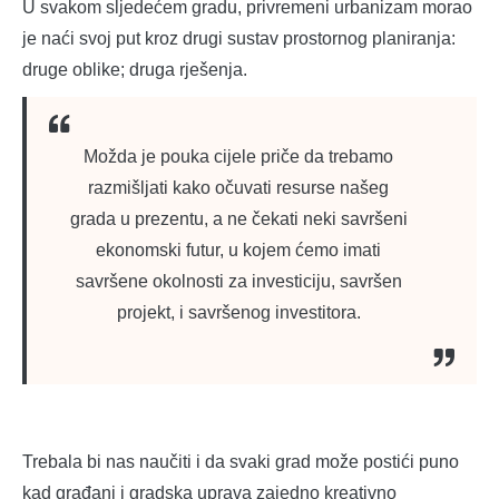
U svakom sljedećem gradu, privremeni urbanizam morao
je naći svoj put kroz drugi sustav prostornog planiranja:
druge oblike; druga rješenja.
Možda je pouka cijele priče da trebamo
razmišljati kako očuvati resurse našeg
grada u prezentu, a ne čekati neki savršeni
ekonomski futur, u kojem ćemo imati
savršene okolnosti za investiciju, savršen
projekt, i savršenog investitora.
Trebala bi nas naučiti i da svaki grad može postići puno
kad građani i gradska uprava zajedno kreativno