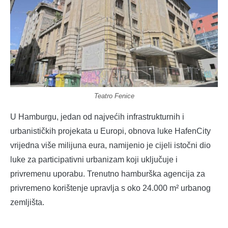
Teatro Fenice
U Hamburgu, jedan od najvećih infrastrukturnih i
urbanističkih projekata u Europi, obnova luke HafenCity
vrijedna više milijuna eura, namijenio je cijeli istočni dio
luke za participativni urbanizam koji uključuje i
privremenu uporabu. Trenutno hamburška agencija za
privremeno korištenje upravlja s oko 24.000 m² urbanog
zemljišta.