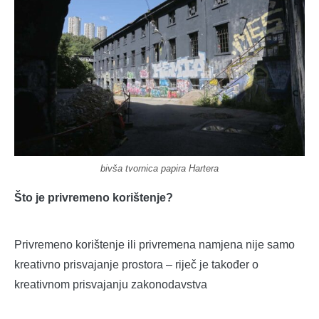
bivša tvornica papira Hartera
Što je privremeno korištenje?
Privremeno korištenje ili privremena namjena nije samo
kreativno prisvajanje prostora – riječ je također o
kreativnom prisvajanju zakonodavstva