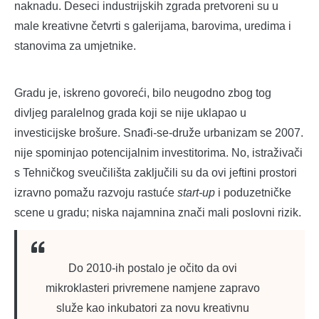
naknadu. Deseci industrijskih zgrada pretvoreni su u
male kreativne četvrti s galerijama, barovima, uredima i
stanovima za umjetnike.
Gradu je, iskreno govoreći, bilo neugodno zbog tog
divljeg paralelnog grada koji se nije uklapao u
investicijske brošure. Snađi-se-druže urbanizam se 2007.
nije spominjao potencijalnim investitorima. No, istraživači
s Tehničkog sveučilišta zaključili su da ovi jeftini prostori
izravno pomažu razvoju rastuće
start-up
i poduzetničke
scene u gradu; niska najamnina znači mali poslovni rizik.
Do 2010-ih postalo je očito da ovi
mikroklasteri privremene namjene zapravo
služe kao inkubatori za novu kreativnu