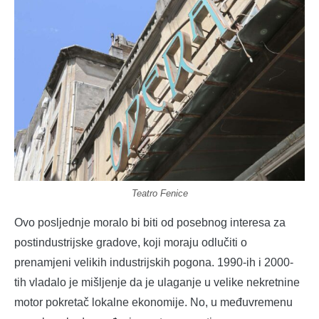
Teatro Fenice
Ovo posljednje moralo bi biti od posebnog interesa za
postindustrijske gradove, koji moraju odlučiti o
prenamjeni velikih industrijskih pogona. 1990-ih i 2000-
tih vladalo je mišljenje da je ulaganje u velike nekretnine
motor pokretač lokalne ekonomije. No, u međuvremenu