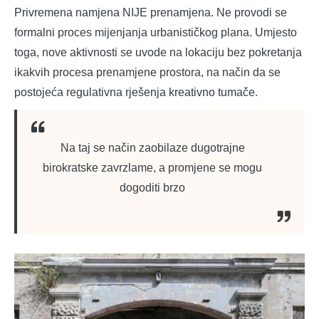
Privremena namjena NIJE prenamjena. Ne provodi se
formalni proces mijenjanja urbanističkog plana. Umjesto
toga, nove aktivnosti se uvode na lokaciju bez pokretanja
ikakvih procesa prenamjene prostora, na način da se
postojeća regulativna rješenja kreativno tumače.
Na taj se način zaobilaze dugotrajne
birokratske zavrzlame, a promjene se mogu
dogoditi brzo