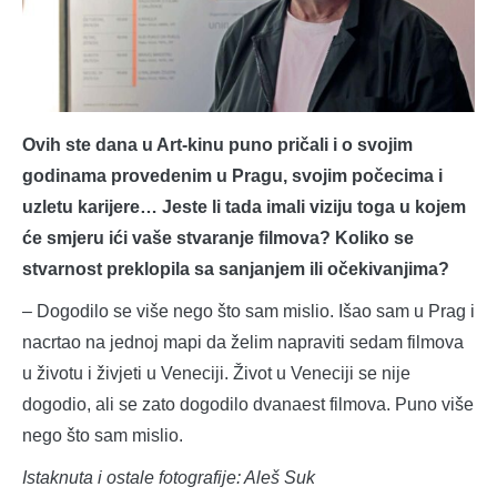
Ovih ste dana u Art-kinu puno pričali i o svojim
godinama provedenim u Pragu, svojim počecima i
uzletu karijere… Jeste li tada imali viziju toga u kojem
će smjeru ići vaše stvaranje filmova? Koliko se
stvarnost preklopila sa sanjanjem ili očekivanjima?
– Dogodilo se više nego što sam mislio. Išao sam u Prag i
nacrtao na jednoj mapi da želim napraviti sedam filmova
u životu i živjeti u Veneciji. Život u Veneciji se nije
dogodio, ali se zato dogodilo dvanaest filmova. Puno više
nego što sam mislio.
Istaknuta i ostale fotografije: Aleš Suk