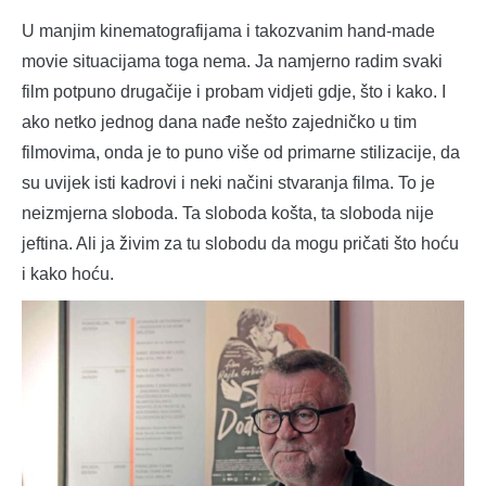
U manjim kinematografijama i takozvanim hand-made
movie situacijama toga nema. Ja namjerno radim svaki
film potpuno drugačije i probam vidjeti gdje, što i kako. I
ako netko jednog dana nađe nešto zajedničko u tim
filmovima, onda je to puno više od primarne stilizacije, da
su uvijek isti kadrovi i neki načini stvaranja filma. To je
neizmjerna sloboda. Ta sloboda košta, ta sloboda nije
jeftina. Ali ja živim za tu slobodu da mogu pričati što hoću
i kako hoću.