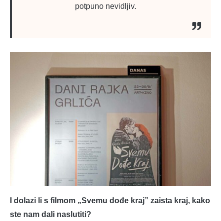
potpuno nevidljiv.
I dolazi li s filmom „Svemu dođe kraj” zaista kraj, kako
ste nam dali naslutiti?