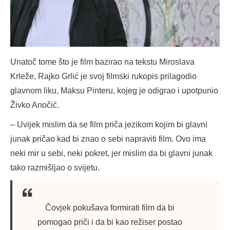
Unatoč tome što je film bazirao na tekstu Miroslava
Krleže, Rajko Grlić je svoj filmski rukopis prilagodio
glavnom liku, Maksu Pinteru, kojeg je odigrao i upotpunio
Živko Anočić.
– Uvijek mislim da se film priča jezikom kojim bi glavni
junak pričao kad bi znao o sebi napraviti film. Ovo ima
neki mir u sebi, neki pokret, jer mislim da bi glavni junak
tako razmišljao o svijetu.
Čovjek pokušava formirati film da bi
pomogao priči i da bi kao režiser postao