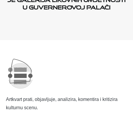
u Guvernerovoj palači
Artkvart prati, objavljuje, analizira, komentira i kritizira
kulturnu scenu.