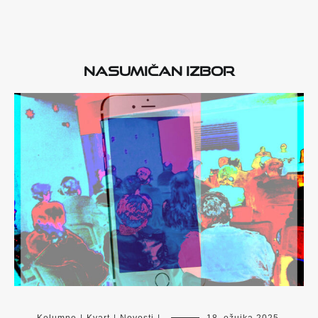
Nasumičan izbor