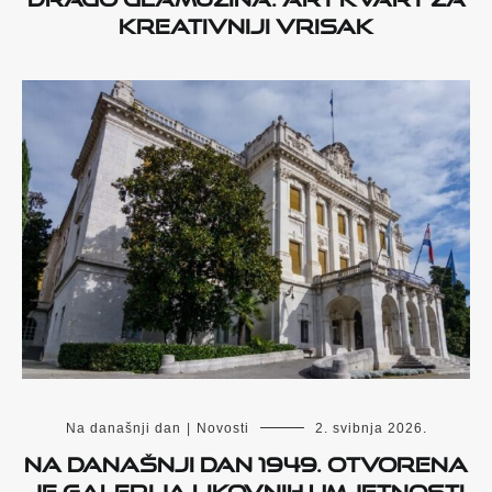
kreativniji Vrisak
Na današnji dan
|
Novosti
2. svibnja 2026.
Na današnji dan 1949. otvorena
je Galerija likovnih umjetnosti