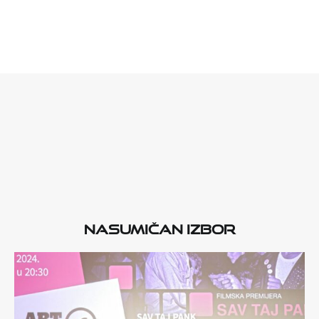
Nasumičan izbor