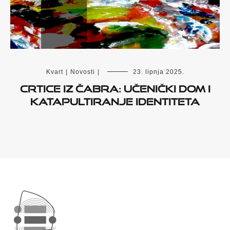
Kvart
|
Novosti
|
23. lipnja 2025.
Crtice iz Čabra: Učenički dom i
katapultiranje identiteta