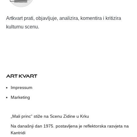
Artkvart prati, objavljuje, analizira, komentira i kritizira
kulturnu scenu.
ART KVART
Impressum
Marketing
„Mali princ“ stiže na Scenu Zidine u Krku
Na današnji dan 1975. postavljena je reflektorska rasvjeta na
Kantridi