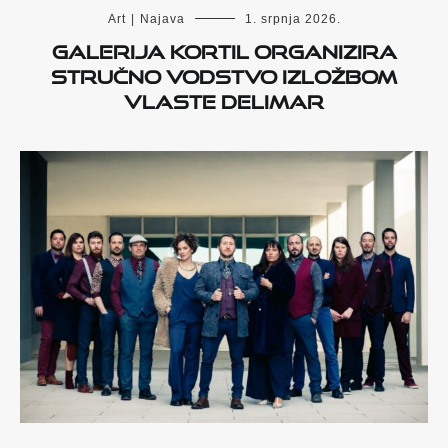
Art
|
Najava
1. srpnja 2026.
Galerija Kortil organizira
stručno vodstvo izložbom
Vlaste Delimar