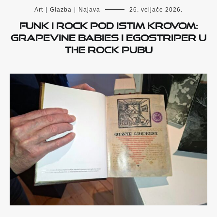
Art
|
Glazba
|
Najava
26. veljače 2026.
Funk i rock pod istim krovom:
Grapevine Babies i Egostriper u
The Rock Pubu