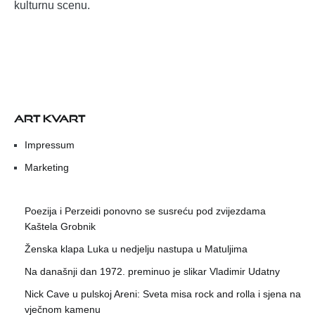
kulturnu scenu.
ART KVART
Impressum
Marketing
Poezija i Perzeidi ponovno se susreću pod zvijezdama
Kaštela Grobnik
Ženska klapa Luka u nedjelju nastupa u Matuljima
Na današnji dan 1972. preminuo je slikar Vladimir Udatny
Nick Cave u pulskoj Areni: Sveta misa rock and rolla i sjena na
vječnom kamenu