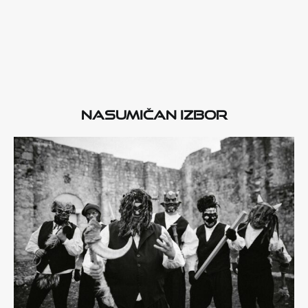
Nasumičan izbor