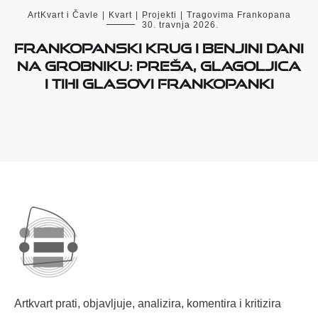
ArtKvart i Čavle
|
Kvart
|
Projekti
|
Tragovima Frankopana
30. travnja 2026.
Frankopanski krug i Benjini dani
na Grobniku: preša, glagoljica
i tihi glasovi Frankopanki
Artkvart prati, objavljuje, analizira, komentira i kritizira