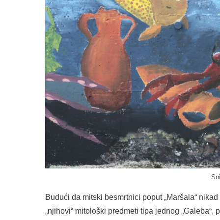
Sn
Budući da mitski besmrtnici poput „Maršala“ nikad 
„njihovi“ mitološki predmeti tipa jednog „Galeba“,