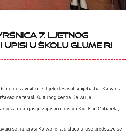
VRŠNICA 7. LJETNOG
 UPISI U ŠKOLU GLUME RI
 rujna, završit će 7. Ljetni festival smijeha-ha „Kalvarija
ržavao na terasi Kulturnog centra Kalvarija.
ramu za rujan još je zapisan i nastup Kuc Kuc Cabareta,
vaju se na terasi Kalvarije, a u slučaju kiše predstave se