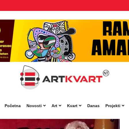
Početna
Novosti
Art
Kvart
Danas
Projekti