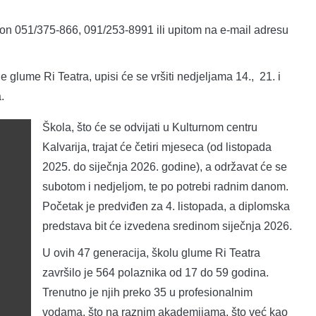
efon 051/375-866, 091/253-8991 ili upitom na e-mail adresu
 glume Ri Teatra, upisi će se vršiti nedjeljama 14., 21. i
.
Škola, što će se odvijati u Kulturnom centru
Kalvarija, trajat će četiri mjeseca (od listopada
2025. do siječnja 2026. godine), a održavat će se
subotom i nedjeljom, te po potrebi radnim danom.
Početak je predviđen za 4. listopada, a diplomska
predstava bit će izvedena sredinom siječnja 2026.
U ovih 47 generacija, školu glume Ri Teatra
završilo je 564 polaznika od 17 do 59 godina.
Trenutno je njih preko 35 u profesionalnim
vodama, što na raznim akademijama, što već kao