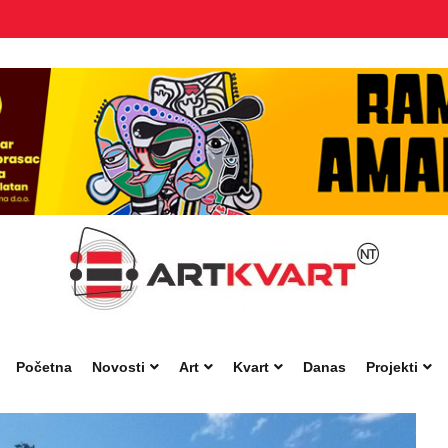
Početna
Novosti
Art
Kvart
Danas
Projekti