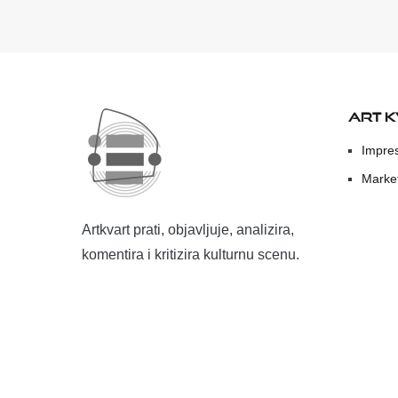
ART 
Impre
Marke
Artkvart prati, objavljuje, analizira,
komentira i kritizira kulturnu scenu.