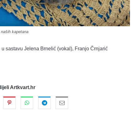
 naših kapetana
o u sastavu Jelena Brnelić (vokal), Franjo Črnjarić
dijeli Artkvart.hr