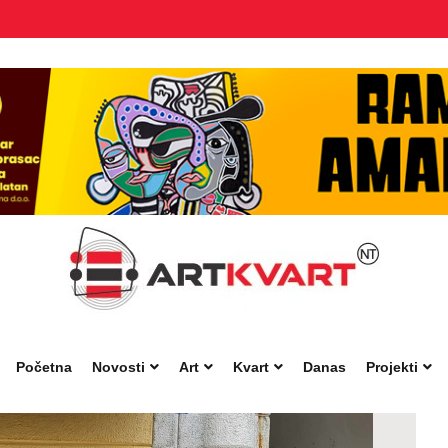
Početna
Novosti
Art
Kvart
Danas
Projekti