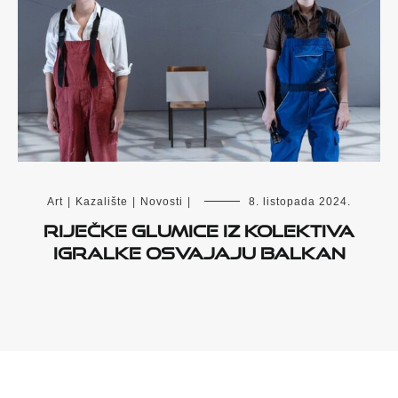
Art
|
Kazalište
|
Novosti
|
8. listopada 2024.
Riječke glumice iz Kolektiva
Igralke osvajaju Balkan