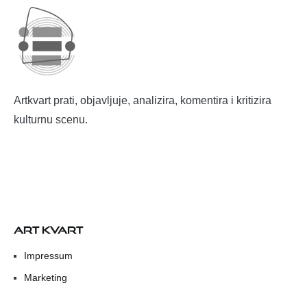
Artkvart prati, objavljuje, analizira, komentira i kritizira
kulturnu scenu.
ART KVART
Impressum
Marketing