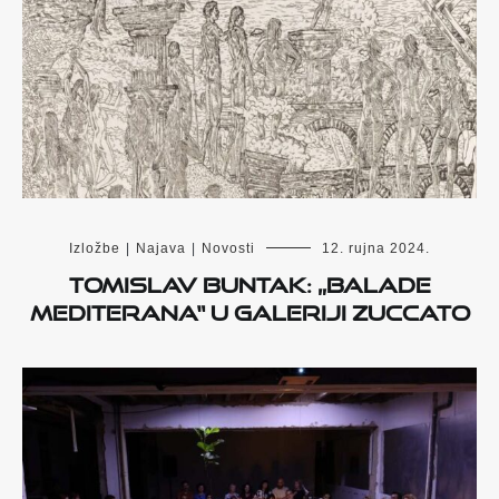
Izložbe
|
Najava
|
Novosti
12. rujna 2024.
Tomislav Buntak: „Balade
Mediterana“ u Galeriji Zuccato