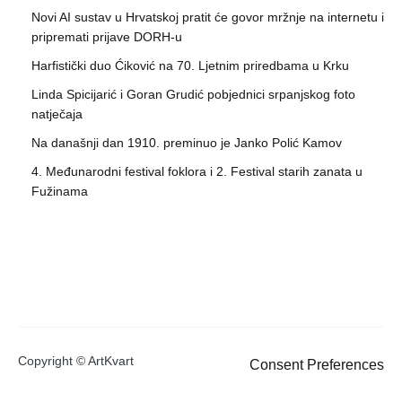
Novi AI sustav u Hrvatskoj pratit će govor mržnje na internetu i
pripremati prijave DORH-u
Harfistički duo Ćiković na 70. Ljetnim priredbama u Krku
Linda Spicijarić i Goran Grudić pobjednici srpanjskog foto
natječaja
Na današnji dan 1910. preminuo je Janko Polić Kamov
4. Međunarodni festival foklora i 2. Festival starih zanata u
Fužinama
Copyright © ArtKvart
Consent Preferences