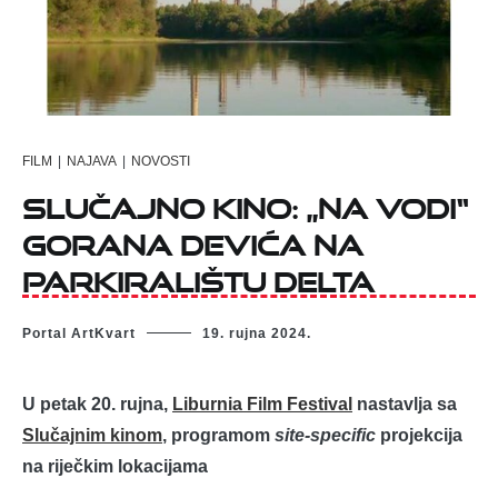
FILM
|
NAJAVA
|
NOVOSTI
Slučajno kino: „Na vodi“
Gorana Devića na
parkiralištu Delta
Portal ArtKvart
19. rujna 2024.
U petak 20. rujna,
Liburnia Film Festival
nastavlja sa
Slučajnim kinom
, programom
site-specific
projekcija
na riječkim lokacijama