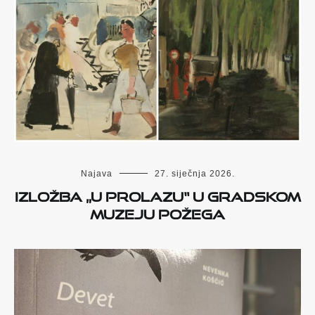
Najava
27. siječnja 2026.
Izložba „U prolazu“ u Gradskom
muzeju Požega