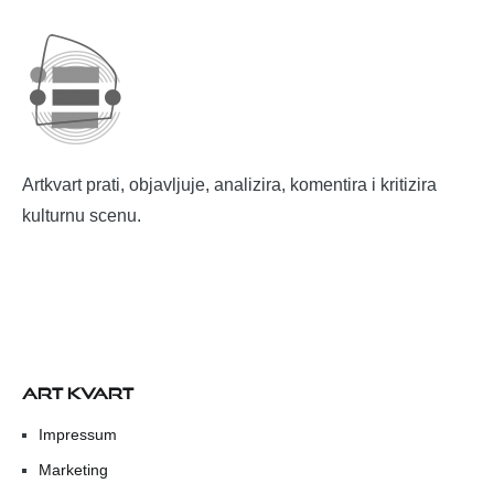
Artkvart prati, objavljuje, analizira, komentira i kritizira
kulturnu scenu.
ART KVART
Impressum
Marketing