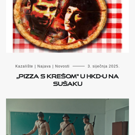
Kazalište
|
Najava
|
Novosti
3. siječnja 2025.
„Pizza s Krešom“ u HKD-u na
Sušaku