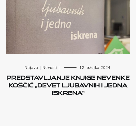
Najava
|
Novosti
|
12. ožujka 2024.
Predstavljanje knjige Nevenke
Koščić „Devet ljubavnih i jedna
iskrena“