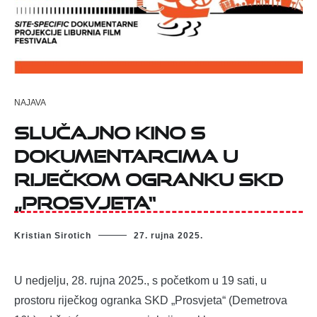
NAJAVA
Slučajno kino s
dokumentarcima u
riječkom ogranku SKD
„Prosvjeta“
Kristian Sirotich
27. rujna 2025.
U nedjelju, 28. rujna 2025., s početkom u 19 sati, u
prostoru riječkog ogranka SKD „Prosvjeta“ (Demetrova