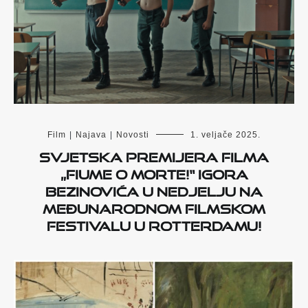
Film
|
Najava
|
Novosti
1. veljače 2025.
Svjetska premijera filma
„Fiume o morte!“ Igora
Bezinovića u nedjelju na
Međunarodnom filmskom
festivalu u Rotterdamu!