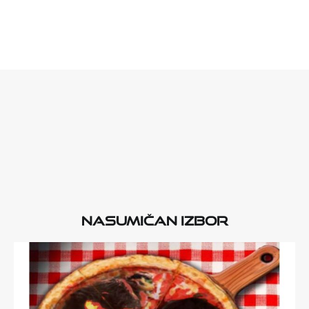
Nasumičan izbor